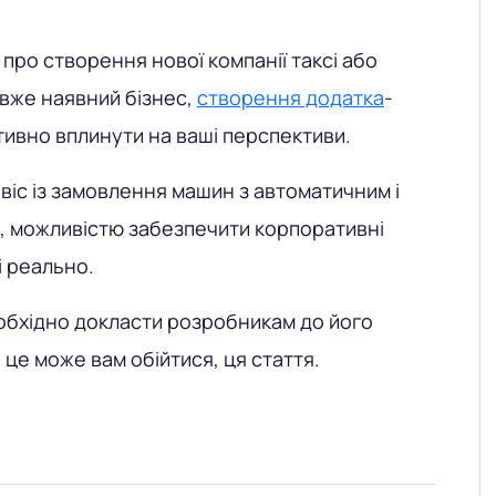
про створення нової компанії таксі або
вже наявний бізнес,
створення додатка
-
ивно вплинути на ваші перспективи.
віс із замовлення машин з автоматичним і
, можливістю забезпечити корпоративні
 реально.
еобхідно докласти розробникам до його
у це може вам обійтися, ця стаття.