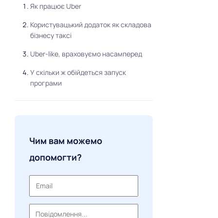
Як працює Uber
Користувацький додаток як складова
бізнесу таксі
Uber-like, враховуємо насамперед
У скільки ж обійдеться запуск
програми
Чим вам можемо
допомогти?