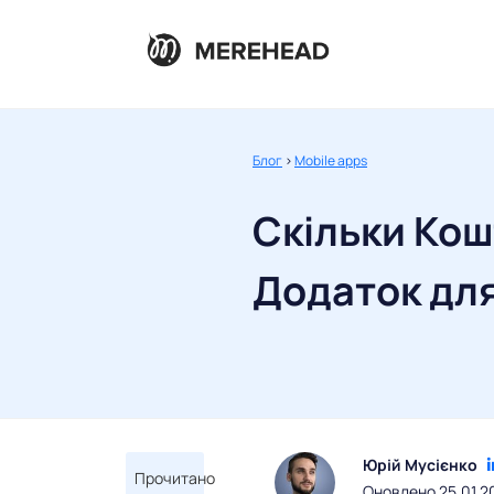
Блог
>
Mobile apps
Скільки Кош
Додаток для 
Юрій Мусієнко
Прочитано
Оновлено 25.01.2