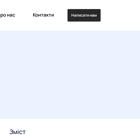
ро нас
Контакти
Написати нам
Зміст