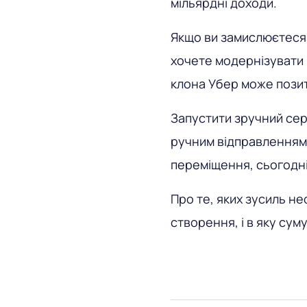
мільярдні доходи.
Якщо ви замислюєтеся 
хочете модернізувати 
клона Убер може позит
Запустити зручний сер
ручним відправленням
переміщення, сьогодні
Про те, яких зусиль н
створення, і в яку сум