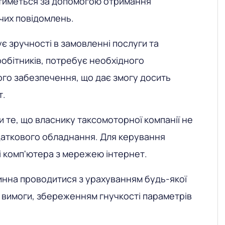
тиметься за допомогою отримання
чих повідомлень.
є зручності в замовленні послуги та
обітників, потребує необхідного
го забезпечення, що дає змогу досить
т.
и те, що власнику таксомоторної компанії не
даткового обладнання. Для керування
 комп'ютера з мережею інтернет.
нна проводитися з урахуванням будь-якої
і вимоги, збереженням гнучкості параметрів