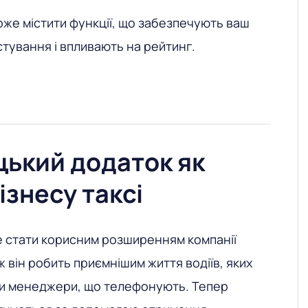
же містити функції, що забезпечують ваш
стування і впливають на рейтинг.
ький додаток як
ізнесу таксі
е стати корисним розширенням компанії
 він робить приємнішим життя водіїв, яких
ти менеджери, що телефонують. Тепер