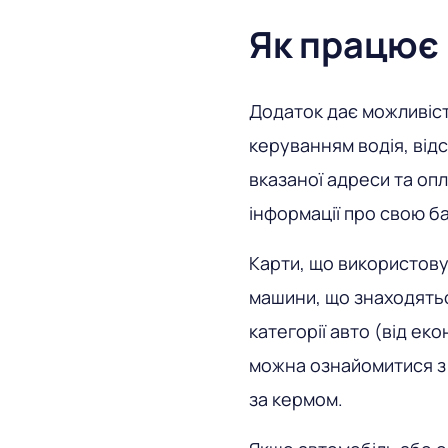
Як працює
Додаток дає можливіст
керуванням водія, від
вказаної адреси та оп
інформації про свою ба
Карти, що використов
машини, що знаходятьс
категорії авто (від ек
можна ознайомитися з
за кермом.