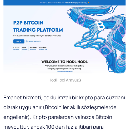
HodlHodl Arayüzü
Emanet hizmeti, çoklu imzalı bir kripto para cüzdanı
olarak uygulanır (Bitcoin'ler akıllı sözleşmelerde
engellenir). Kripto paralardan yalnızca Bitcoin
mevcuttur, ancak 100'den fazla itibari para