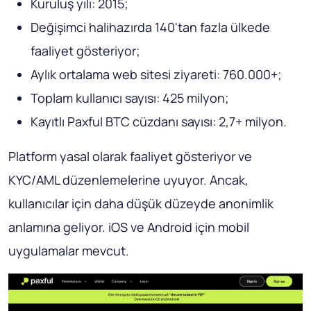
Kuruluş yılı: 2015;
Değişimci halihazırda 140'tan fazla ülkede
faaliyet gösteriyor;
Aylık ortalama web sitesi ziyareti: 760.000+;
Toplam kullanıcı sayısı: 425 milyon;
Kayıtlı Paxful BTC cüzdanı sayısı: 2,7+ milyon.
Platform yasal olarak faaliyet gösteriyor ve
KYC/AML düzenlemelerine uyuyor. Ancak,
kullanıcılar için daha düşük düzeyde anonimlik
anlamına geliyor. iOS ve Android için mobil
uygulamalar mevcut.