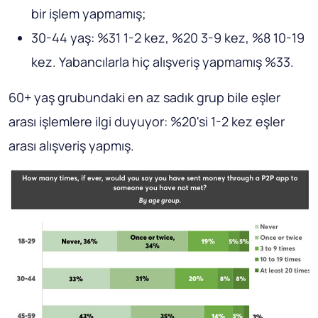
bir işlem yapmamış;
30-44 yaş: %31 1-2 kez, %20 3-9 kez, %8 10-19
kez. Yabancılarla hiç alışveriş yapmamış %33.
60+ yaş grubundaki en az sadık grup bile eşler
arası işlemlere ilgi duyuyor: %20'si 1-2 kez eşler
arası alışveriş yapmış.