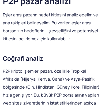
P2P pazar analizi
Eşler arası pazarın hedef kitlesini analiz edelim ve
ana rakipleri belirleyelim. Bu veriler, eşler arası
borsanızın hedeflerini, işlevselliğini ve potansiyel
kitlesini belirlemek için kullanılabilir.
Coğrafi analiz
P2P kripto işlemleri pazarı, özellikle Tropikal
Afrika'da (Nijerya, Kenya, Gana) ve Asya-Pasifik
bölgesinde (Çin, Hindistan, Güney Kore, Filipinler)
hızla genişliyor. Bu, büyük P2P borsalarına yapılan
web sitesi ziyaretlerinin istatistiklerinden açıkça