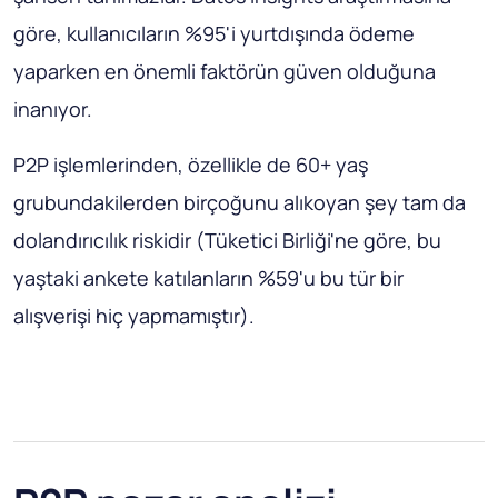
göre, kullanıcıların %95'i yurtdışında ödeme
yaparken en önemli faktörün güven olduğuna
inanıyor.
P2P işlemlerinden, özellikle de 60+ yaş
grubundakilerden birçoğunu alıkoyan şey tam da
dolandırıcılık riskidir (Tüketici Birliği'ne göre, bu
yaştaki ankete katılanların %59'u bu tür bir
alışverişi hiç yapmamıştır).