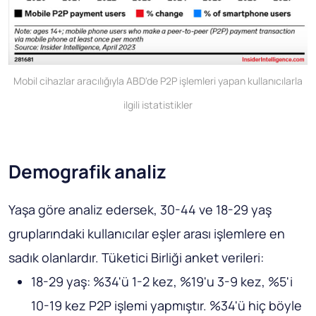
Mobil cihazlar aracılığıyla ABD'de P2P işlemleri yapan kullanıcılarla
ilgili istatistikler
Demografik analiz
Yaşa göre analiz edersek, 30-44 ve 18-29 yaş
gruplarındaki kullanıcılar eşler arası işlemlere en
sadık olanlardır. Tüketici Birliği anket verileri:
18-29 yaş: %34'ü 1-2 kez, %19'u 3-9 kez, %5'i
10-19 kez P2P işlemi yapmıştır. %34'ü hiç böyle