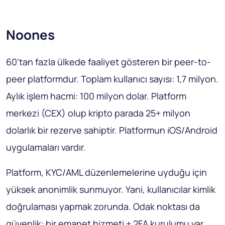
Noones
60'tan fazla ülkede faaliyet gösteren bir peer-to-
peer platformdur. Toplam kullanıcı sayısı: 1,7 milyon.
Aylık işlem hacmi: 100 milyon dolar. Platform
merkezi (CEX) olup kripto parada 25+ milyon
dolarlık bir rezerve sahiptir. Platformun iOS/Android
uygulamaları vardır.
Platform, KYC/AML düzenlemelerine uyduğu için
yüksek anonimlik sunmuyor. Yani, kullanıcılar kimlik
doğrulaması yapmak zorunda. Odak noktası da
güvenlik: bir emanet hizmeti + 2FA kurulumu var.