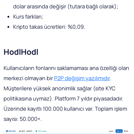
dolar arasında değişir (tutara bağlı olarak);
Kurs farkları;
Kripto takas ücretleri: %0,09.
HodlHodl
Kullanıcıların fonlarını saklamaması ana özelliği olan
merkezi olmayan bir
P2P değişim yazılımıdır
.
Müşterilere yüksek anonimlik sağlar (site KYC
politikasına uymaz). Platform 7 yıldır piyasadadır.
Üzerinde kayıtlı 100.000 kullanıcı var. Toplam işlem
sayısı: 50.000+.