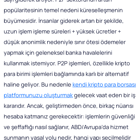
popülaritesinin temel nedeni küreselleşmenin
büyümesidir. İnsanlar giderek artan bir şekilde,
uzun işlem işleme süreleri + yüksek ücretler +
düşük anonimlik nedeniyle sınır ötesi ödemeler
yapmak için geleneksel banka havalelerini
kullanmak istemiyor. P2P işlemleri, özellikle kripto
para birimi işlemleri bağlamında karlı bir alternatif
haline geliyor. Bu nedenle
kendi kripto para borsası
platformunuzu oluşturmak
gelecek vaat eden bir iş
kararıdır. Ancak, geliştirmeden önce, birkaç nüansı
hesaba katmanız gerekecektir: işlemlerin güvenliği
ve şeffaflığı nasıl sağlanır, ABD/Avrupa'da hizmet
sunmanın yasal yolu nedir, hangi yapı seçilmelidir