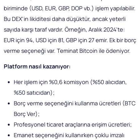
biriminde (USD, EUR, GBP, DOP vb.) işlem yapılabilir.
Bu DEX'in likiditesi daha düşüktür, ancak yeterli
sayıda karşı taraf vardır. Örneğin, Aralık 2024'te:
EUR için 94, USD için 81, GBP için 27 emir. Ek bir borç
verme seçeneği var. Teminat Bitcoin ile ödeniyor.
Platform nasıl kazanıyor:
Her işlem için %0,6 komisyon (%50 alıcıdan,
%50 satıcıdan);
Borç verme seçeneğini kullanma ücretleri (BTC
Borç Ver);
Profesyonel ticaret araçlarına erişim ücretleri;
Emanet seçeneğini kullanırken çoklu imzalı