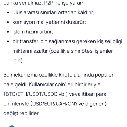
banka yer almaz. P2P ne işe yarar:
uluslararası sınırları ortadan kaldırır;
komisyon maliyetlerini düşürür;
işlem hızını artırır;
bir transfer için sağlanması gereken kişisel bilgi
miktarını azaltır (özellikle sınır ötesi işlemler
için).
Bu mekanizma özellikle kripto alanında popüler
hale geldi. Kullanıcılar coin'leri birbirleriyle
(BTC/ETH/USDT/USDC vb.) veya itibari para
birimleriyle (USD/EUR/UAH/CNY ve diğerleri)
değiştirebilirler.