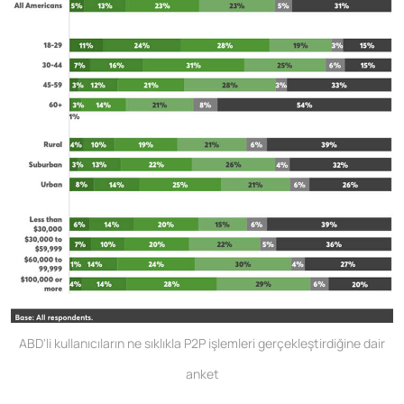
ABD'li kullanıcıların ne sıklıkla P2P işlemleri gerçekleştirdiğine dair
anket