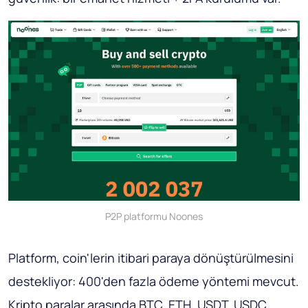
P2P platformu Noones
Platform, coin'lerin itibari paraya dönüştürülmesini
destekliyor: 400'den fazla ödeme yöntemi mevcut.
Kripto paralar arasında BTC, ETH, USDT, USDC