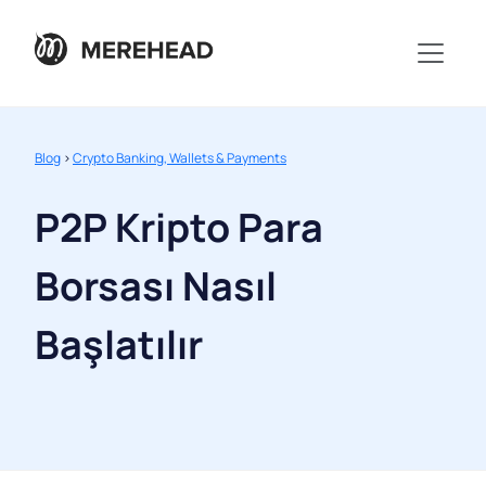
Blog
>
Crypto Banking, Wallets & Payments
P2P Kripto Para
Borsası Nasıl
Başlatılır