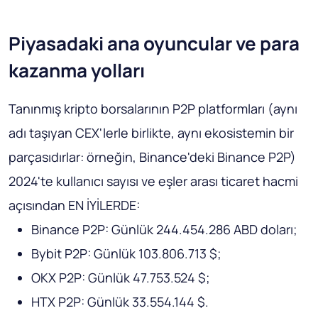
Piyasadaki ana oyuncular ve para
kazanma yolları
Tanınmış kripto borsalarının P2P platformları (aynı
adı taşıyan CEX'lerle birlikte, aynı ekosistemin bir
parçasıdırlar: örneğin, Binance'deki Binance P2P)
2024'te kullanıcı sayısı ve eşler arası ticaret hacmi
açısından EN İYİLERDE:
Binance P2P: Günlük 244.454.286 ABD doları;
Bybit P2P: Günlük 103.806.713 $;
OKX P2P: Günlük 47.753.524 $;
HTX P2P: Günlük 33.554.144 $.