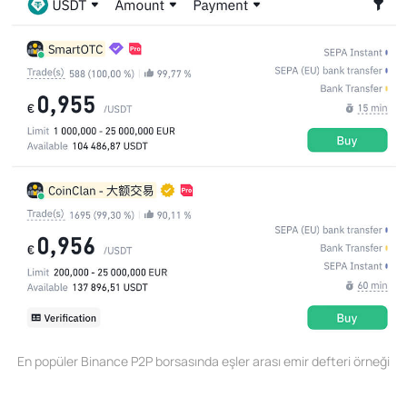
En popüler Binance P2P borsasında eşler arası emir defteri örneği