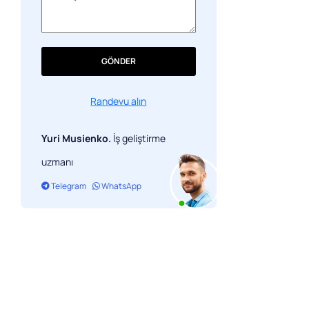
GÖNDER
Randevu alın
Yuri Musienko.
İş geliştirme
uzmanı
Telegram
WhatsApp