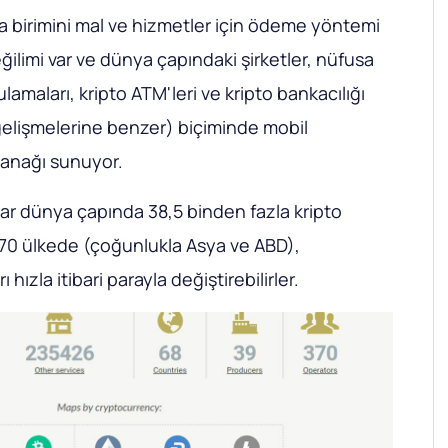
 birimini mal ve hizmetler için ödeme yöntemi
ğilimi var ve dünya çapındaki şirketler, nüfusa
amaları, kripto ATM'leri ve kripto bankacılığı
gelişmelerine benzer) biçiminde mobil
lanağı sunuyor.
dar dünya çapında 38,5 binden fazla kripto
70 ülkede (çoğunlukla Asya ve ABD),
 hızla itibari parayla değiştirebilirler.