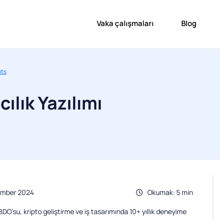
Vaka çalışmaları
Blog
nts
ılık Yazılımı
ember 2024
Okumak: 5 min
O’su, kripto geliştirme ve iş tasarımında 10+ yıllık deneyime