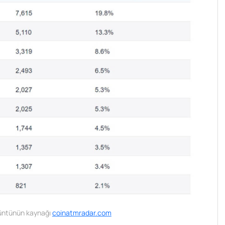
üntünün kaynağı
coinatmradar.com