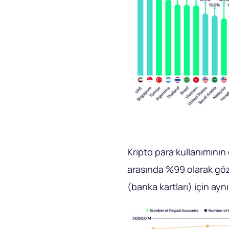
Kripto para kullanımının
arasında %99 olarak gö
(banka kartları) için ayn