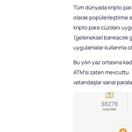
Tüm dünyada kripto para
olarak popülerleştirme e
kripto para cüzdanı uygul
(geleneksel bankacılık 
uygulamalar kullanma o
Bu yılın yaz ortasına ka
ATM'si zaten mevcuttu. 
vatandaşlar sanal paraları