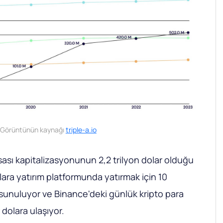
Görüntünün kaynağı
triple-a.io
sası kapitalizasyonunun 2,2 trilyon dolar olduğu
ılara yatırım platformunda yatırmak için 10
 sunuluyor ve Binance'deki günlük kripto para
r dolara ulaşıyor.