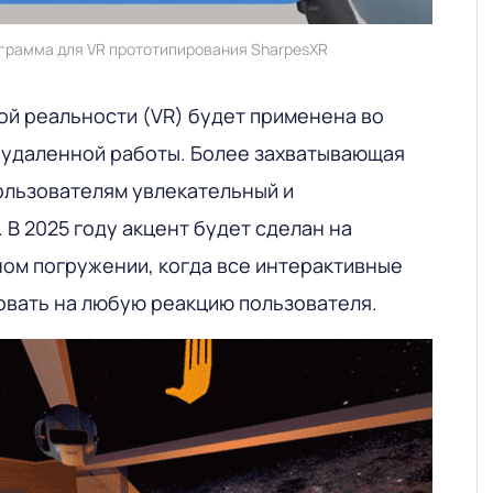
грамма для VR прототипирования SharpesXR
ой реальности (VR) будет применена во
о удаленной работы. Более захватывающая
ользователям увлекательный и
В 2025 году акцент будет сделан на
ном погружении, когда все интерактивные
овать на любую реакцию пользователя.