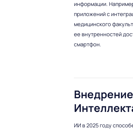
информации. Например
приложений с интеграц
медицинского факульт
ее внутренностей дос
смартфон.
Внедрение
Интеллект
ИИ в 2025 году способ