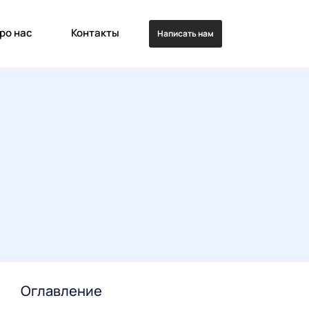
ро нас
Контакты
Написать нам
Оглавление