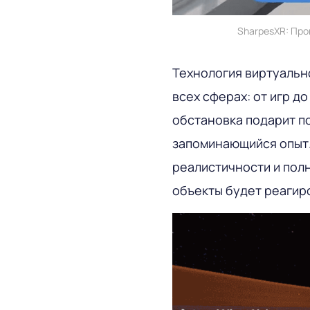
SharpesXR: Про
Технология виртуальн
всех сферах: от игр д
обстановка подарит п
запоминающийся опыт. 
реалистичности и пол
объекты будет реагир