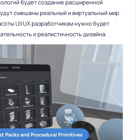
хнологий будет создание расширенной
будут смешаны реальный и виртуальный мир.
асоты UI/UX разработчикам нужно будет
кательность и реалистичность дизайна.