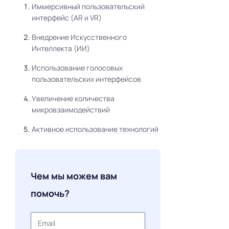
Иммерсивный пользовательский
интерфейс (AR и VR)
Внедрение Искусственного
Интеллекта (ИИ)
Использование голосовых
пользовательских интерфейсов
Увеличение количества
микровзаимодействий
Активное использование технологий
Web3
Тренды, не теряющие актуальности в
2025 году
Чем мы можем вам
помочь?