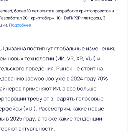
head, более 10 лет опыта в разработке криптопроектов и
Разработал 20+ криптобирж, 10+ DeFi/P2P платформ, 3
ации.
Подробнее
UI дизайна постигнут глобальные изменения,
м новых технологий (ИИ, VR, XR, VUI) и
ельского поведения. Рынок не стоит на
едованию Jaewoo Joo уже в 2024 году 70%
айнеров применяют ИИ, а все больше
орпораций требуют внедрять голосовые
ерфейсы (VUI). Рассмотрим, какие новые
ы в 2025 году, а также какие тенденции
теряют актуальности.