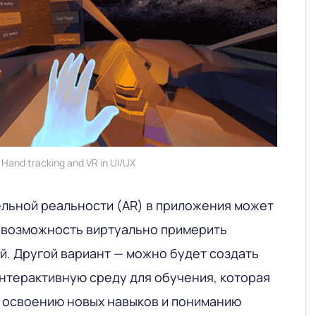
Hand tracking and VR in UI/UX
льной реальности (AR) в приложения может
к возможность виртуально примерить
й. Другой вариант — можно будет создать
нтерактивную среду для обучения, которая
 освоению новых навыков и пониманию