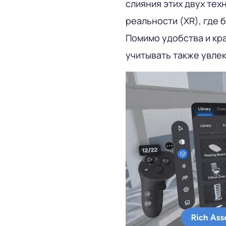
слияния этих двух те
реальности (XR), где 
Помимо удобства и кр
учитывать также увле