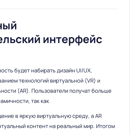
ный
ельский интерфейс
ость будет набирать дизайн UI/UX,
ванием технологий виртуальной (VR) и
ности (AR). Пользователи получат больше
амичности, так как
ение в яркую виртуальную среду, а AR
ртуальный контент на реальный мир. Итогом