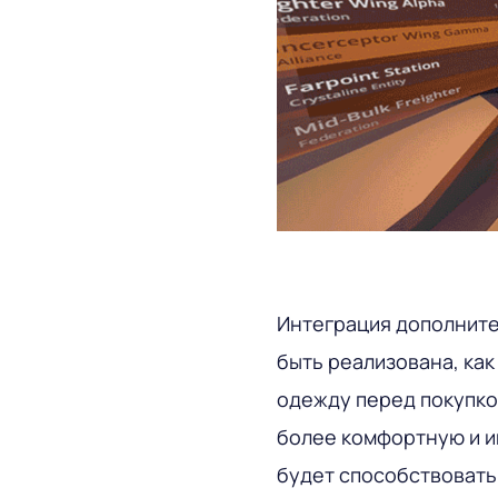
Интеграция дополните
быть реализована, ка
одежду перед покупко
более комфортную и и
будет способствовать