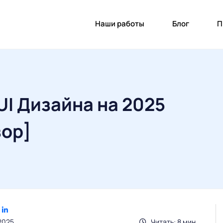
Наши работы
Блог
П
I Дизайна на 2025
зор]
2025
Читать: 8 мин