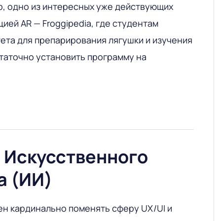
, одно из интересных уже действующих
ией AR — Froggipedia, где студентам
ета для препарирования лягушки и изучения
таточно установить программу на
 Искусственного
а (ИИ)
ен кардинально поменять сферу UX/UI и