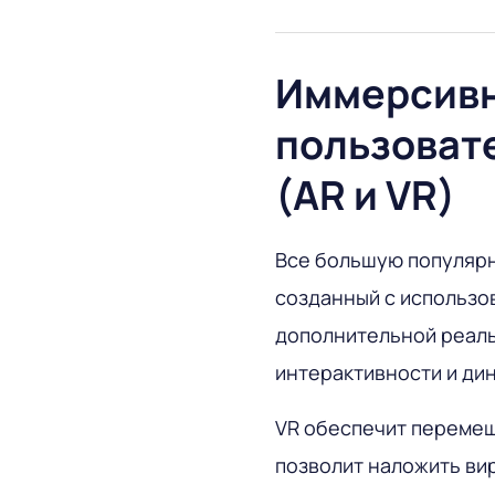
Иммерсив
пользоват
(AR и VR)
Все большую популярн
созданный с использо
дополнительной реаль
интерактивности и дин
VR обеспечит перемещ
позволит наложить ви