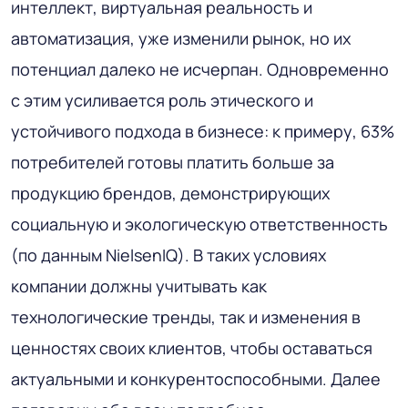
интеллект, виртуальная реальность и
автоматизация, уже изменили рынок, но их
потенциал далеко не исчерпан. Одновременно
с этим усиливается роль этического и
устойчивого подхода в бизнесе: к примеру, 63%
потребителей готовы платить больше за
продукцию брендов, демонстрирующих
социальную и экологическую ответственность
(по данным NielsenIQ). В таких условиях
компании должны учитывать как
технологические тренды, так и изменения в
ценностях своих клиентов, чтобы оставаться
актуальными и конкурентоспособными. Далее