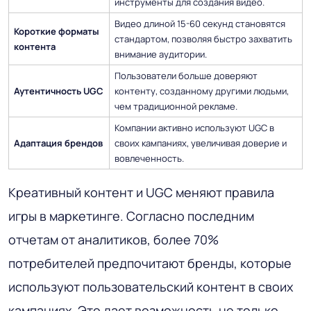
инструменты для создания видео.
Видео длиной 15-60 секунд становятся
Короткие форматы
стандартом, позволяя быстро захватить
контента
внимание аудитории.
Пользователи больше доверяют
Аутентичность UGC
контенту, созданному другими людьми,
чем традиционной рекламе.
Компании активно используют UGC в
Адаптация брендов
своих кампаниях, увеличивая доверие и
вовлеченность.
Креативный контент и UGC меняют правила
игры в маркетинге. Согласно последним
отчетам от аналитиков, более 70%
потребителей предпочитают бренды, которые
используют пользовательский контент в своих
кампаниях. Это дает возможность не только