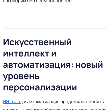
поговорим обо всем подробнее.
Искусственный
интеллект и
автоматизация: новый
уровень
персонализации
ИИ тренд
и автоматизация продолжают менять
подходы к взаимодействию с клиентами, выводя