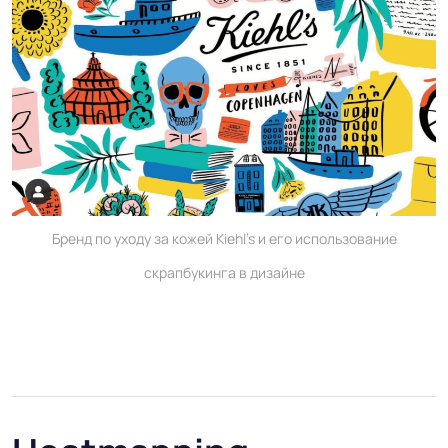
Бренд по уходу за кожей Kiehl's и его использование
скрапбукинга в дизайне