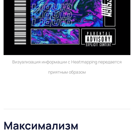
Визуализация информации с Heatmapping передается
приятным образом
Максимализм