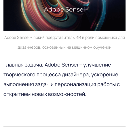
Adobe Sensei – яркий представитель ИИ в роли помощника для
дизайнеров, основанный на машинном обучении
Главная задача, Adobe Sensei – улучшение
творческого процесса дизайнера, ускорение
выполнения задач и персонализация работы с
открытием новых возможностей.