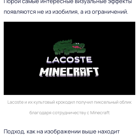
Порой самые интересные визуальные эффекты
появляются не из изобилия, а из ограничений.
Lacoste и их культовый крокодил получил пиксельный облик
благодаря сотрудничеству с Minecraft
Подход, как на изображении выше находит