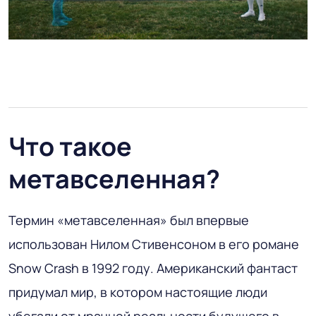
Что такое
метавселенная?
Термин «метавселенная» был впервые
использован Нилом Стивенсоном в его романе
Snow Crash в 1992 году. Американский фантаст
придумал мир, в котором настоящие люди
убегали от мрачной реальности будущего в