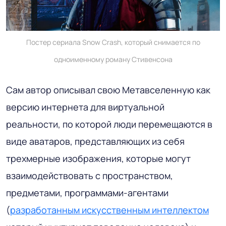
Постер сериала Snow Crash, который снимается по
одноименному роману Стивенсона
Сам автор описывал свою Метавселенную как
версию интернета для виртуальной
реальности, по которой люди перемещаются в
виде аватаров, представляющих из себя
трехмерные изображения, которые могут
взаимодействовать с пространством,
предметами, программами-агентами
(
разработанным искусственным интеллектом