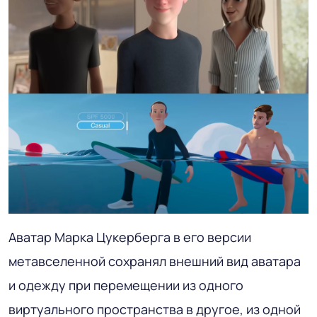
Аватар Марка Цукерберга в его версии
метавселенной сохранял внешний вид аватара
и одежду при перемещении из одного
виртуального пространства в другое, из одной