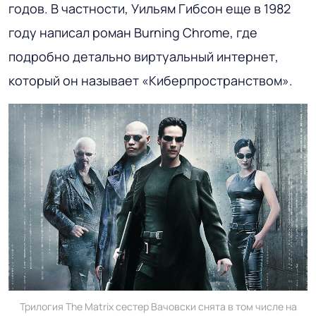
годов. В частности, Уильям Гибсон еще в 1982
году написал роман Burning Chrome, где
подробно детально виртуальный интернет,
который он называет «Киберпространством».
Трилогия The Matrix сестер Вачовски снята в том числе на