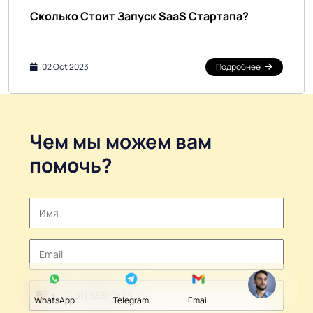
Сколько Стоит Запуск SaaS Стартапа?
02 Oct 2023
Подробнее
Чем мы можем вам
помочь?
WhatsApp
Telegram
Email
United