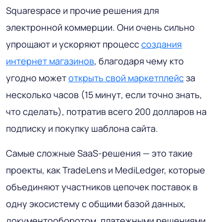
Squarespace и прочие решения для
электронной коммерции. Они очень сильно
упрощают и ускоряют процесс
создания
интернет магазинов
, благодаря чему кто
угодно может
открыть свой маркетплейс
за
несколько часов (15 минут, если точно знать,
что сделать), потратив всего 200 долларов на
подписку и покупку шаблона сайта.
Самые сложные SaaS-решения — это такие
проекты, как TradeLens и MediLedger, которые
объединяют участников цепочек поставок в
одну экосистему с общими базой данных,
документооборотом, платежными решениями,