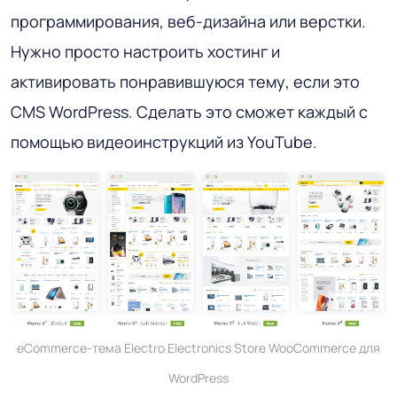
программирования, веб-дизайна или верстки.
Нужно просто настроить хостинг и
активировать понравившуюся тему, если это
CMS WordPress. Сделать это сможет каждый с
помощью видеоинструкций из YouTube.
eCommerce-тема Electro Electronics Store WooCommerce для
WordPress