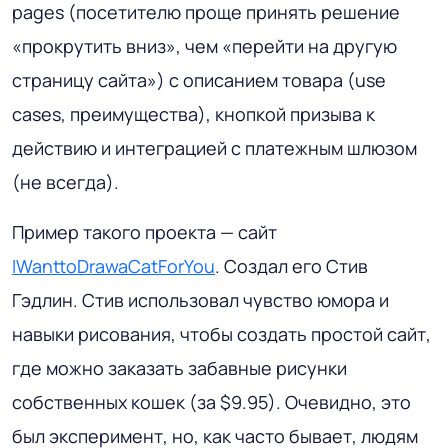
pages (посетителю проще принять решение
«прокрутить вниз», чем «перейти на другую
страницу сайта») c описанием товара (use
cases, преимущества), кнопкой призыва к
действию и интеграцией с платежным шлюзом
(не всегда).
Пример такого проекта — сайт
IWanttoDrawaCatForYou
. Создал его Стив
Гэдлин. Стив использовал чувство юмора и
навыки рисования, чтобы создать простой сайт,
где можно заказать забавные рисунки
собственных кошек (за $9.95). Очевидно, это
был эксперимент, но, как часто бывает, людям