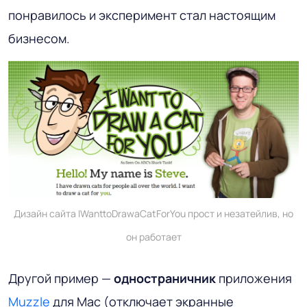
понравилось и эксперимент стал настоящим
бизнесом.
Дизайн сайта IWanttoDrawaCatForYou прост и незатейлив, но
он работает
Другой пример —
одностраничник
приложения
Muzzle
для Mac (отключает экранные