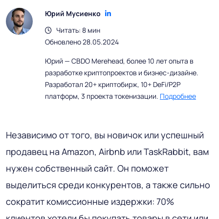
Юрий Мусиенко
Читать: 8 мин
Обновлено 28.05.2024
Юрий — CBDO Merehead, более 10 лет опыта в
разработке криптопроектов и бизнес-дизайне.
Разработал 20+ криптобирж, 10+ DeFi/P2P
платформ, 3 проекта токенизации.
Подробнее
Независимо от того, вы новичок или успешный
продавец на Amazon, Airbnb или TaskRabbit, вам
нужен собственный сайт. Он поможет
выделиться среди конкурентов, а также сильно
сократит комиссионные издержки: 70%
клиентов хотели бы покупать товары в сети или