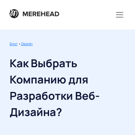
Блог
>
Design
Как Выбрать
Компанию для
Разработки Веб-
Дизайна?