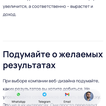
увеличится, а соответственно – вырастет и
доход.
Подумайте о желаемых
результатах
При выборе компании веб-дизайна подумайте,
каких результатов вы хотите добиться. Не
уговаривайте сотрудников сделать вам скидку.
WhatsApp
Telegram
Email
Это не в их интересах. Они просто передадут