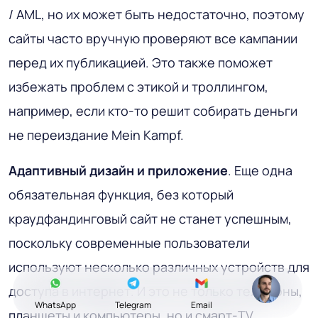
/ AML, но их может быть недостаточно, поэтому
сайты часто вручную проверяют все кампании
перед их публикацией. Это также поможет
избежать проблем с этикой и троллингом,
например, если кто-то решит собирать деньги
не переиздание Mein Kampf.
Адаптивный дизайн и приложение
. Еще одна
обязательная функция, без который
краудфандинговый сайт не станет успешным,
поскольку современные пользователи
используют несколько различных устройств для
доступа в интернет. И это не только телефоны,
WhatsApp
Telegram
Email
планшеты и компьютеры, но и смарт-TV,