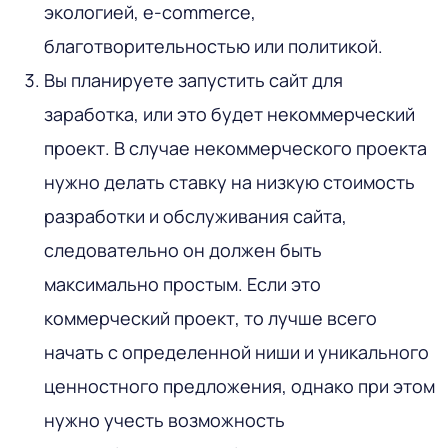
экологией, e-commerce,
благотворительностью или политикой.
Вы планируете запустить сайт для
заработка, или это будет некоммерческий
проект. В случае некоммерческого проекта
нужно делать ставку на низкую стоимость
разработки и обслуживания сайта,
следовательно он должен быть
максимально простым. Если это
коммерческий проект, то лучше всего
начать с определенной ниши и уникального
ценностного предложения, однако при этом
нужно учесть возможность