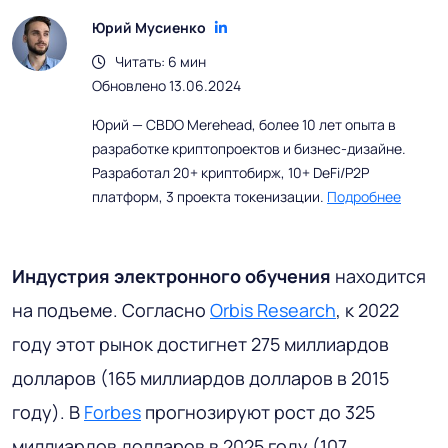
Юрий Мусиенко
Читать: 6 мин
Обновлено 13.06.2024
Юрий — CBDO Merehead, более 10 лет опыта в
разработке криптопроектов и бизнес-дизайне.
Разработал 20+ криптобирж, 10+ DeFi/P2P
платформ, 3 проекта токенизации.
Подробнее
Индустрия электронного обучения
находится
на подъеме. Согласно
Orbis Research
, к 2022
году этот рынок достигнет 275 миллиардов
долларов (165 миллиардов долларов в 2015
году). В
Forbes
прогнозируют рост до 325
миллиардов долларов в 2025 году (107