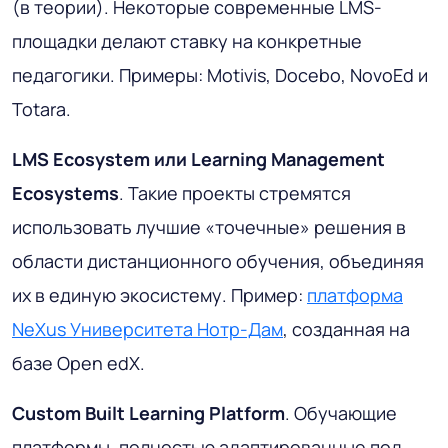
(в теории). Некоторые современные LMS-
площадки делают ставку на конкретные
педагогики. Примеры: Motivis, Docebo, NovoEd и
Totara.
LMS Ecosystem или Learning Management
Ecosystems
. Такие проекты стремятся
использовать лучшие «точечные» решения в
области дистанционного обучения, объединяя
их в единую экосистему. Пример:
платформа
NeXus Университета Нотр-Дам
, созданная на
базе Open edX.
Custom Built Learning Platform
. Обучающие
платформы, полностью адаптированные под