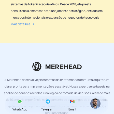
sistemas de tokenização de ativos. Desde 2018, ele presta
consultoria a empresas em planejamento estratégico, entrada em
mercados internacionais e expansão de negócios de tecnologia.
Mais detalhes
A Merehead desenvolve plataformas de criptomoedas com uma arquitetura
clara, pronta para implementação e escalável. Nossa expertise se baseia na
análise de cenários de falha e na lógica de tomada de decisões, além de mais
de 10 anos de experiência no lançamento de exchanges de criptomoedas,
gateways de pagamento e infraestrutura de negociação em mercados
WhatsApp
Telegram
Email
regulamentados.