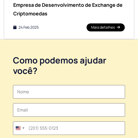
Empresa de Desenvolvimento de Exchange de
Criptomoedas
24 Feb 2025
Mais detalhes
Como podemos ajudar
você?
United