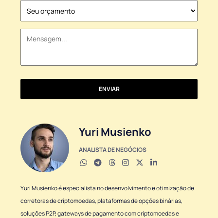
States
+1
ENVIAR
Yuri Musienko
ANALISTA DE NEGÓCIOS
Yuri Musienko é especialista no desenvolvimento e otimização de
corretoras de criptomoedas, plataformas de opções binárias,
soluções P2P, gateways de pagamento com criptomoedas e