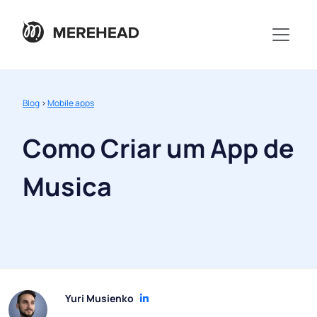
Blog
>
Mobile apps
Como Criar um App de
Musica
Yuri Musienko