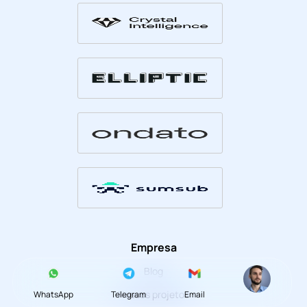
Empresa
Blog
Nossos projetos
WhatsApp
Telegram
Email