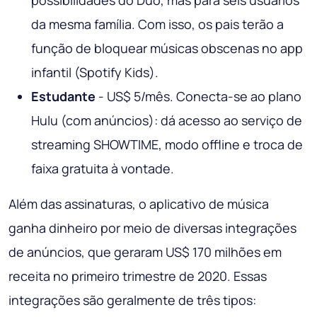
possibilidades do Duo, mas para seis usuários
da mesma família. Com isso, os pais terão a
função de bloquear músicas obscenas no app
infantil (Spotify Kids).
Estudante
- US$ 5/mês. Conecta-se ao plano
Hulu (com anúncios): dá acesso ao serviço de
streaming SHOWTIME, modo offline e troca de
faixa gratuita à vontade.
Além das assinaturas, o aplicativo de música
ganha dinheiro por meio de diversas integrações
de anúncios, que geraram US$ 170 milhões em
receita no primeiro trimestre de 2020. Essas
integrações são geralmente de três tipos: