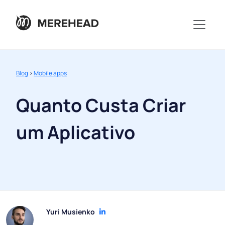
Blog
>
Mobile apps
Quanto Custa Criar
um Aplicativo
Yuri Musienko