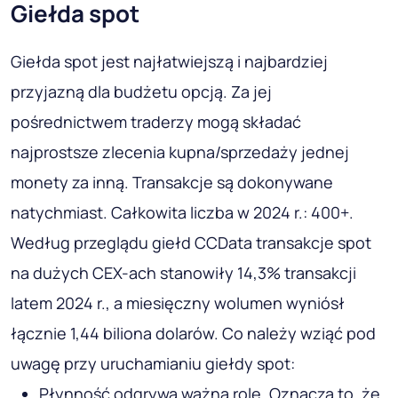
Giełda spot
Giełda spot jest najłatwiejszą i najbardziej
przyjazną dla budżetu opcją. Za jej
pośrednictwem traderzy mogą składać
najprostsze zlecenia kupna/sprzedaży jednej
monety za inną. Transakcje są dokonywane
natychmiast. Całkowita liczba w 2024 r.: 400+.
Według przeglądu giełd CCData transakcje spot
na dużych CEX-ach stanowiły 14,3% transakcji
latem 2024 r., a miesięczny wolumen wyniósł
łącznie 1,44 biliona dolarów. Co należy wziąć pod
uwagę przy uruchamianiu giełdy spot:
Płynność odgrywa ważną rolę. Oznacza to, że