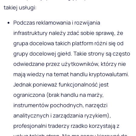
takiej usługi:
Podczas reklamowania i rozwijania
infrastruktury należy zdać sobie sprawę, że
grupa docelowa takich platform różni się od
grupy docelowej giełd. Takie strony są często
odwiedzane przez użytkowników, którzy nie
mają wiedzy na temat handlu kryptowalutami.
Jednak ponieważ funkcjonalność jest
ograniczona (brak handlu na marży,
instrumentów pochodnych, narzędzi
analitycznych i zarządzania ryzykiem),
profesjonalni traderzy rzadko korzystają z
usług takich stron. Nie ma sensu kierować do