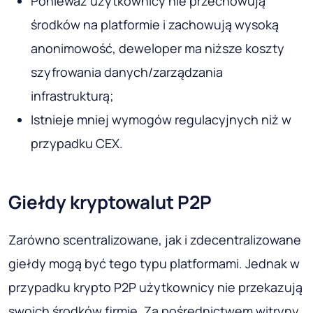
Ponieważ użytkownicy nie przechowują
środków na platformie i zachowują wysoką
anonimowość, deweloper ma niższe koszty
szyfrowania danych/zarządzania
infrastrukturą;
Istnieje mniej wymogów regulacyjnych niż w
przypadku CEX.
Giełdy kryptowalut P2P
Zarówno scentralizowane, jak i zdecentralizowane
giełdy mogą być tego typu platformami. Jednak w
przypadku krypto P2P użytkownicy nie przekazują
swoich środków firmie. Za pośrednictwem witryny