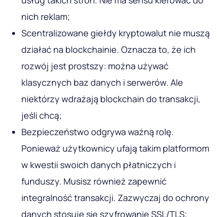
nich reklam;
Scentralizowane giełdy kryptowalut nie muszą
działać na blockchainie. Oznacza to, że ich
rozwój jest prostszy: można używać
klasycznych baz danych i serwerów. Ale
niektórzy wdrażają blockchain do transakcji,
jeśli chcą;
Bezpieczeństwo odgrywa ważną rolę.
Ponieważ użytkownicy ufają takim platformom
w kwestii swoich danych płatniczych i
funduszy. Musisz również zapewnić
integralność transakcji. Zazwyczaj do ochrony
danych stosuje się szyfrowanie SSL/TLS;