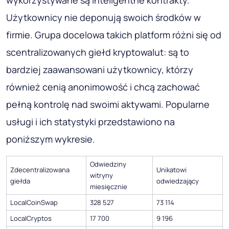
Użytkownicy nie deponują swoich środków w
firmie. Grupa docelowa takich platform różni się od
scentralizowanych giełd kryptowalut: są to
bardziej zaawansowani użytkownicy, którzy
również cenią anonimowość i chcą zachować
pełną kontrolę nad swoimi aktywami. Popularne
usługi i ich statystyki przedstawiono na
poniższym wykresie.
Odwiedziny
Zdecentralizowana
Unikatowi
witryny
giełda
odwiedzający
miesięcznie
LocalCoinSwap
328 527
73 114
LocalCryptos
17 700
9 196