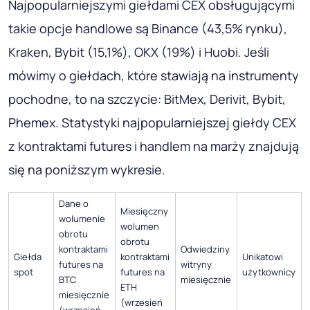
Najpopularniejszymi giełdami CEX obsługującymi
takie opcje handlowe są Binance (43,5% rynku),
Kraken, Bybit (15,1%), OKX (19%) i Huobi. Jeśli
mówimy o giełdach, które stawiają na instrumenty
pochodne, to na szczycie: BitMex, Derivit, Bybit,
Phemex. Statystyki najpopularniejszej giełdy CEX
z kontraktami futures i handlem na marży znajdują
się na poniższym wykresie.
Dane o
Miesięczny
wolumenie
wolumen
obrotu
obrotu
kontraktami
Odwiedziny
Giełda
kontraktami
Unikatowi
futures na
witryny
spot
futures na
użytkownicy
BTC
miesięcznie
ETH
miesięcznie
(wrzesień
(wrzesień