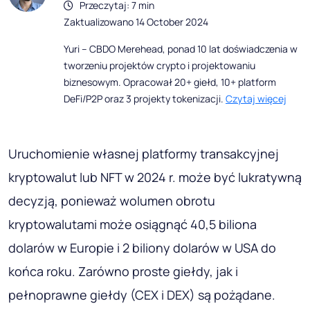
Przeczytaj: 7 min
Zaktualizowano 14 October 2024
Yuri – CBDO Merehead, ponad 10 lat doświadczenia w
tworzeniu projektów crypto i projektowaniu
biznesowym. Opracował 20+ giełd, 10+ platform
DeFi/P2P oraz 3 projekty tokenizacji.
Czytaj więcej
Uruchomienie własnej platformy transakcyjnej
kryptowalut lub NFT w 2024 r. może być lukratywną
decyzją, ponieważ wolumen obrotu
kryptowalutami może osiągnąć 40,5 biliona
dolarów w Europie i 2 biliony dolarów w USA do
końca roku. Zarówno proste giełdy, jak i
pełnoprawne giełdy (CEX i DEX) są pożądane.