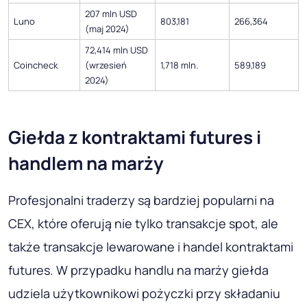
207 mln USD
Luno
803,181
266,364
(maj 2024)
72,414 mln USD
Coincheck
(wrzesień
1,718 mln.
589,189
2024)
Giełda z kontraktami futures i
handlem na marży
Profesjonalni traderzy są bardziej popularni na
CEX, które oferują nie tylko transakcje spot, ale
także transakcje lewarowane i handel kontraktami
futures. W przypadku handlu na marży giełda
udziela użytkownikowi pożyczki przy składaniu