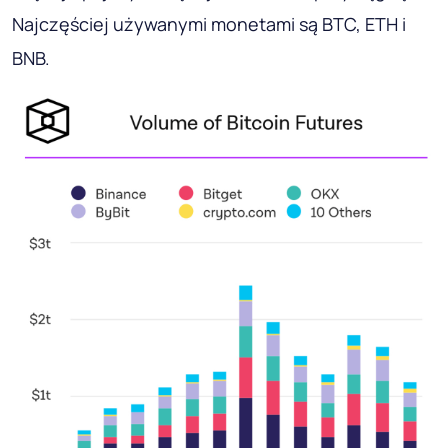
Najczęściej używanymi monetami są BTC, ETH i
BNB.