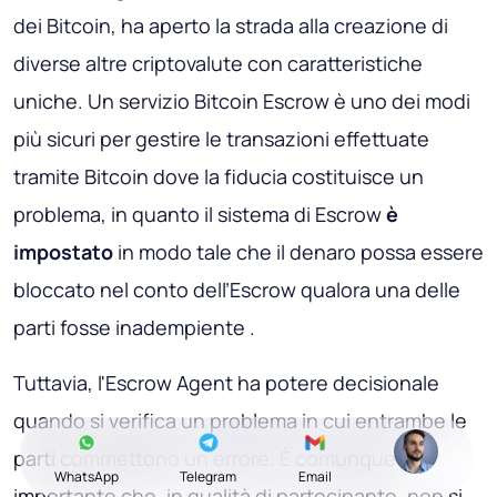
dei Bitcoin, ha aperto la strada alla creazione di
diverse altre criptovalute con caratteristiche
uniche. Un servizio Bitcoin Escrow è uno dei modi
più sicuri per gestire le transazioni effettuate
tramite Bitcoin dove la fiducia costituisce un
problema, in quanto il sistema di Escrow
è
impostato
in modo tale che il denaro possa essere
bloccato nel conto dell’Escrow qualora una delle
parti fosse inadempiente .
Tuttavia, l'Escrow Agent ha potere decisionale
quando si verifica un problema in cui entrambe le
parti commettono un errore. È comunque
WhatsApp
Telegram
Email
importante che, in qualità di partecipante, non si