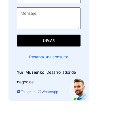
ENVIAR
Reserva una consulta
Yuri Musienko.
Desarrollador de
negocios
Telegram
WhatsApp