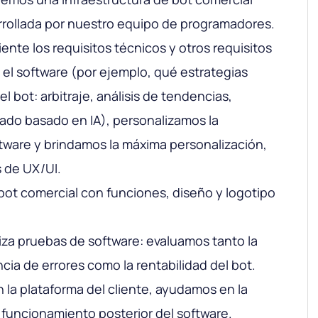
sarrollada por nuestro equipo de programadores.
iente los requisitos técnicos y otros requisitos
 el software (por ejemplo, qué estrategias
l bot: arbitraje, análisis de tendencias,
ado basado en IA), personalizamos la
ftware y brindamos la máxima personalización,
s de UX/UI.
 bot comercial con funciones, diseño y logotipo
iza pruebas de software: evaluamos tanto la
cia de errores como la rentabilidad del bot.
 la plataforma del cliente, ayudamos en la
l funcionamiento posterior del software.