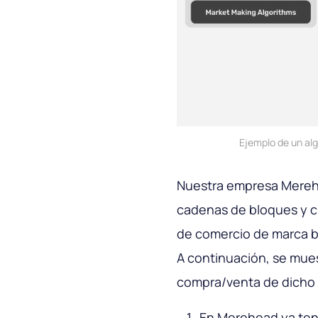
Ejemplo de un al
Nuestra empresa Mereh
cadenas de bloques y c
de comercio de marca b
A continuación, se mues
compra/venta de dicho 
En Merehead ya ten