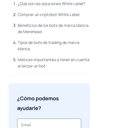
¿Qué son las soluciones White Label?
Comprar un criptobot White Label
Beneficios de los bots de marca blanca
de Merehead
Tipos de bots de trading de marca
blanca
Matices importantes a tener en cuenta
al lanzar un bot
Conclusión
¿Cómo podemos
ayudarle?