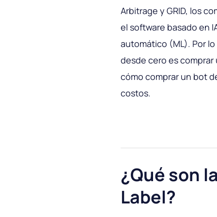
Arbitrage y GRID, los c
el software basado en IA
automático (ML). Por lo 
desde cero es comprar
cómo comprar un bot de 
costos.
¿Qué son l
Label?