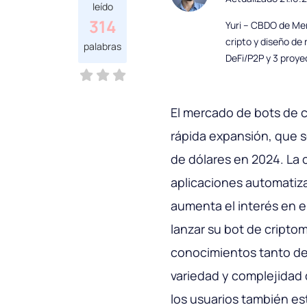
leído
314
Yuri – CBDO de Mer
cripto y diseño de
palabras
DeFi/P2P y 3 proye
El mercado de bots de 
rápida expansión, que s
de dólares en 2024. La
aplicaciones automatiz
aumenta el interés en e
lanzar su bot de cripto
conocimientos tanto d
variedad y complejidad 
los usuarios también e