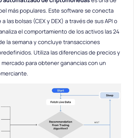
io automatizado de criptomonedas
es una de
bel más populares. Este software se conecta
a las bolsas (CEX y DEX) a través de sus API o
analiza el comportamiento de los activos las 24
as de la semana y concluye transacciones
edefinidos. Utiliza las diferencias de precios y
el mercado para obtener ganancias con un
omerciante.