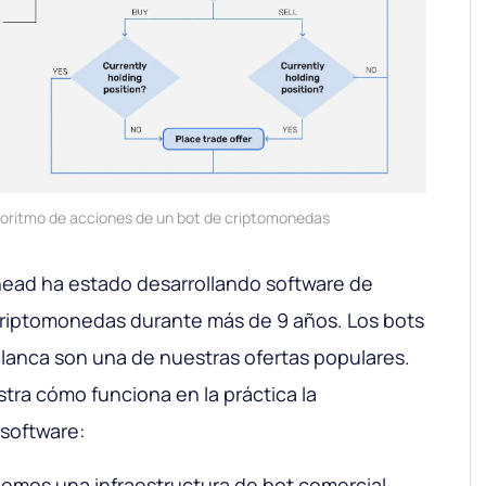
goritmo de acciones de un bot de criptomonedas
ead ha estado desarrollando software de
riptomonedas durante más de 9 años. Los bots
lanca son una de nuestras ofertas populares.
tra cómo funciona en la práctica la
software:
emos una infraestructura de bot comercial