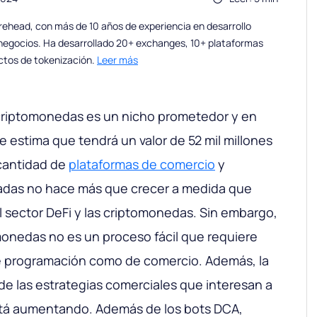
ehead, con más de 10 años de experiencia en desarrollo
 negocios. Ha desarrollado 20+ exchanges, 10+ plataformas
ctos de tokenización.
Leer más
criptomonedas es un nicho prometedor y en
e estima que tendrá un valor de 52 mil millones
 cantidad de
plataformas de comercio
y
adas no hace más que crecer a medida que
l sector DeFi y las criptomonedas. Sin embargo,
monedas no es un proceso fácil que requiere
e programación como de comercio. Además, la
de las estrategias comerciales que interesan a
stá aumentando. Además de los bots DCA,