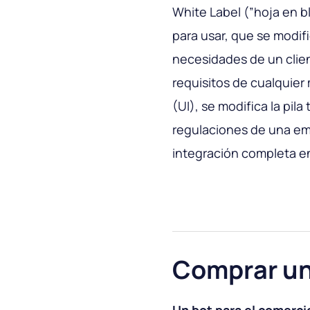
White Label (”hoja en bl
para usar, que se modifi
necesidades de un clien
requisitos de cualquier 
(UI), se modifica la pila 
regulaciones de una emp
integración completa en
Comprar un