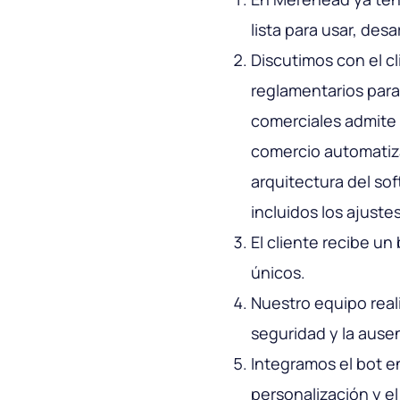
lista para usar, de
Discutimos con el cl
reglamentarios para
comerciales admite e
comercio automatiz
arquitectura del so
incluidos los ajuste
El cliente recibe un
únicos.
Nuestro equipo real
seguridad y la ausen
Integramos el bot en
personalización y e