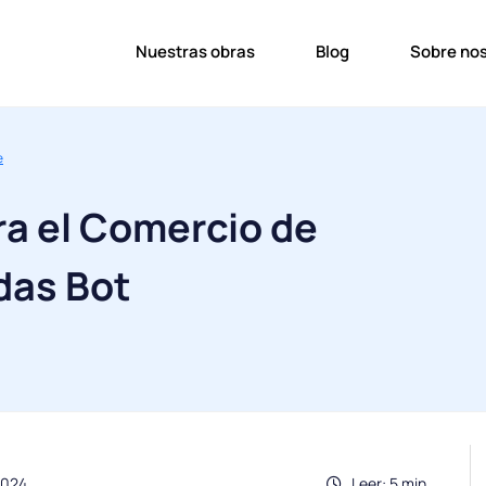
Nuestras obras
Blog
Sobre no
e
ra el Comercio de
das Bot
2024
Leer: 5 min