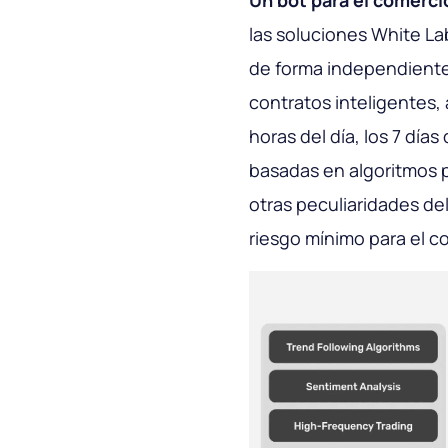
Un bot para el comerc
las soluciones White La
de forma independiente 
contratos inteligentes, 
horas del día, los 7 dí
basadas en algoritmos pr
otras peculiaridades d
riesgo mínimo para el c