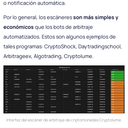
o notificación automática.
Por lo general, los escáneres
son más simples y
económicos
que los bots de arbitraje
automatizados. Estos son algunos ejemplos de
tales programas: CryptoShock, Daytradingschool,
Arbitrageex, Algotrading, Cryptolume.
Interfaz del escáner de arbitraje de criptomonedas Cryptolume.