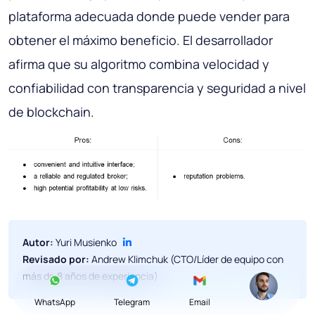
plataforma adecuada donde puede vender para
obtener el máximo beneficio. El desarrollador
afirma que su algoritmo combina velocidad y
confiabilidad con transparencia y seguridad a nivel
de blockchain.
Autor:
Yuri Musienko
Revisado por:
Andrew Klimchuk (CTO/Líder de equipo con
más de 8 años de experiencia)
WhatsApp
Telegram
Email