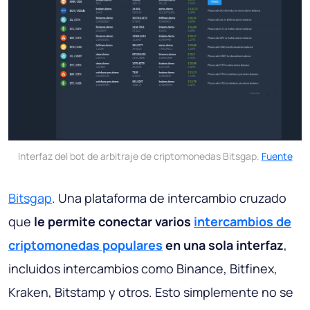
Interfaz del bot de arbitraje de criptomonedas Bitsgap.
Fuente
Bitsgap
. Una plataforma de intercambio cruzado
que
le permite conectar varios
intercambios de
criptomonedas populares
en una sola interfaz
,
incluidos intercambios como Binance, Bitfinex,
Kraken, Bitstamp y otros. Esto simplemente no se