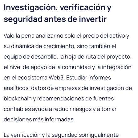
Investigación, verificación y
seguridad antes de invertir
Vale la pena analizar no solo el precio del activo y
su dinámica de crecimiento, sino también el
equipo de desarrollo, la hoja de ruta del proyecto,
el nivel de apoyo de la comunidad y la integración
en el ecosistema Web3. Estudiar informes
analíticos, datos de empresas de investigación de
blockchain y recomendaciones de fuentes
confiables ayuda a reducir riesgos y a tomar
decisiones más informadas.
La verificación y la seguridad son igualmente