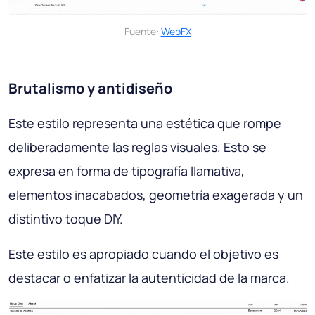
Fuente:
WebFX
Brutalismo y antidiseño
Este estilo representa una estética que rompe
deliberadamente las reglas visuales. Esto se
expresa en forma de tipografía llamativa,
elementos inacabados, geometría exagerada y un
distintivo toque DIY.
Este estilo es apropiado cuando el objetivo es
destacar o enfatizar la autenticidad de la marca.