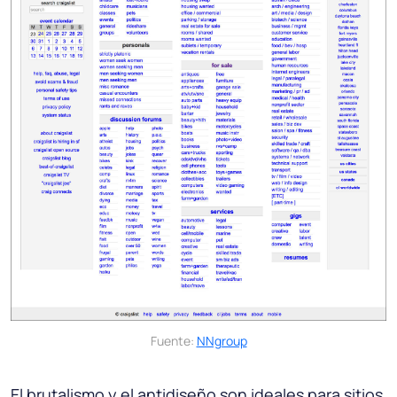
Fuente:
NNgroup
El brutalismo y el antidiseño son ideales para sitios