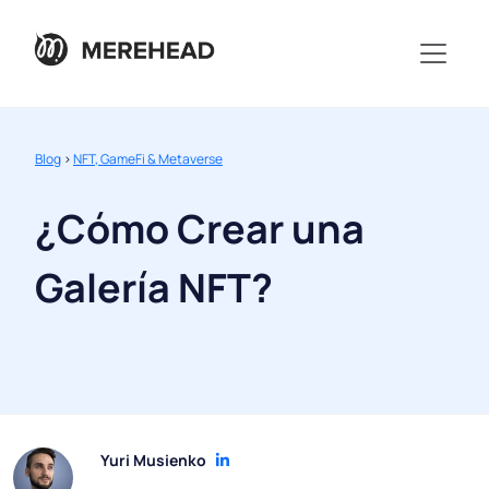
Blog
>
NFT, GameFi & Metaverse
¿Cómo Crear una
Galería NFT?
Yuri Musienko