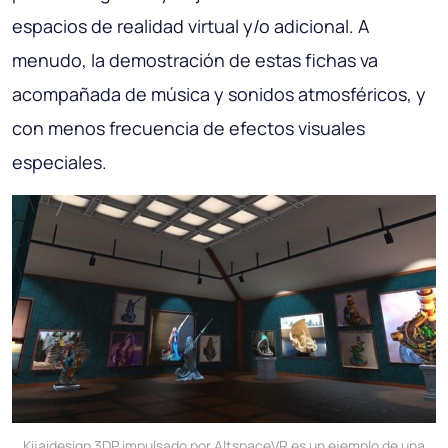
espacios de realidad virtual y/o adicional. A
menudo, la demostración de estas fichas va
acompañada de música y sonidos atmosféricos, y
con menos frecuencia de efectos visuales
especiales.
Kijaidesign 3DP impulsado por AltspaceVR es un ejemplo de una