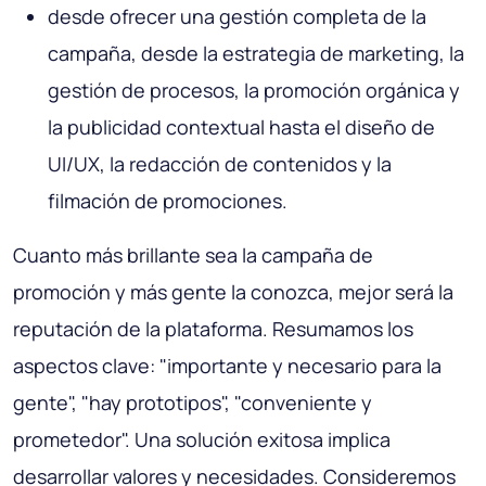
desde ofrecer una gestión completa de la
campaña, desde la estrategia de marketing, la
gestión de procesos, la promoción orgánica y
la publicidad contextual hasta el diseño de
UI/UX, la redacción de contenidos y la
filmación de promociones.
Cuanto más brillante sea la campaña de
promoción y más gente la conozca, mejor será la
reputación de la plataforma. Resumamos los
aspectos clave: "importante y necesario para la
gente", "hay prototipos", "conveniente y
prometedor". Una solución exitosa implica
desarrollar valores y necesidades. Consideremos