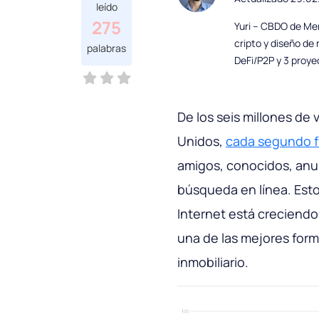
leído
275
Yuri – CBDO de Mer
cripto y diseño de
palabras
DeFi/P2P y 3 proye
De los seis millones de
Unidos,
cada segundo f
amigos, conocidos, anu
búsqueda en línea. Esto
Internet está creciendo
una de las mejores form
inmobiliario.