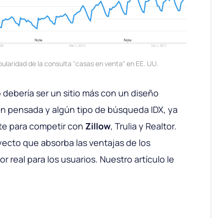
pularidad de la consulta "casas en venta" en EE. UU.
o debería ser un sitio más con un diseño
en pensada y algún tipo de búsqueda IDX, ya
nte para competir con
Zillow
, Trulia y Realtor.
yecto que absorba las ventajas de los
r real para los usuarios. Nuestro artículo le