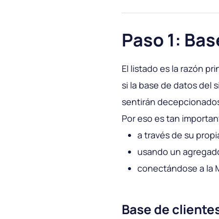
Paso 1: Bas
El listado es la razón pr
si la base de datos del 
sentirán decepcionados 
Por eso es tan importa
a través de su propi
usando un agregador 
conectándose a la 
Base de cliente