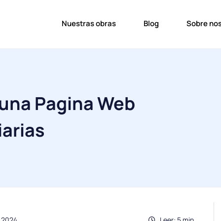
Nuestras obras
Blog
Sobre no
una Pagina Web
iarias
.2024
Leer: 5 min