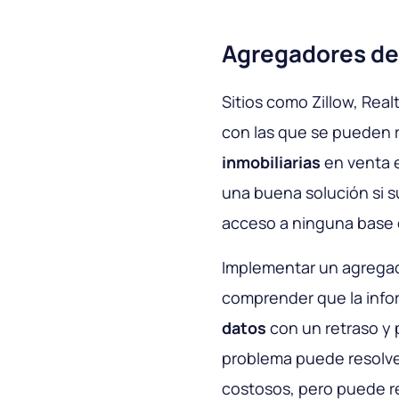
Agregadores de 
Sitios como Zillow, Real
con las que se pueden 
inmobiliarias
en venta 
una buena solución si su
acceso a ninguna base 
Implementar un agregado
comprender que la infor
datos
con un retraso y p
problema puede resolve
costosos, pero puede re