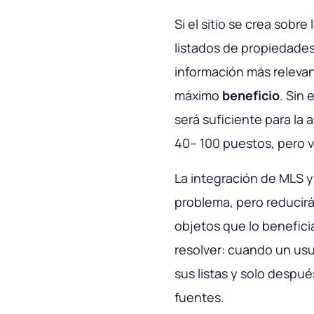
Si el sitio se crea sobre
listados de propiedades
información más relevan
máximo
beneficio
. Sin
será suficiente para la 
40– 100 puestos, pero v
La integración de MLS y
problema, pero reducirá 
objetos que lo benefic
resolver: cuando un usua
sus listas y solo despué
fuentes.