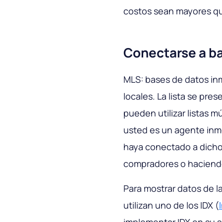
costos sean mayores qu
Conectarse a b
MLS: bases de datos inm
locales. La lista se pre
pueden utilizar listas mú
usted es un agente inm
haya conectado a dicho 
compradores o haciendo
Para mostrar datos de la
utilizan uno de los IDX (
implementar IDX en su si