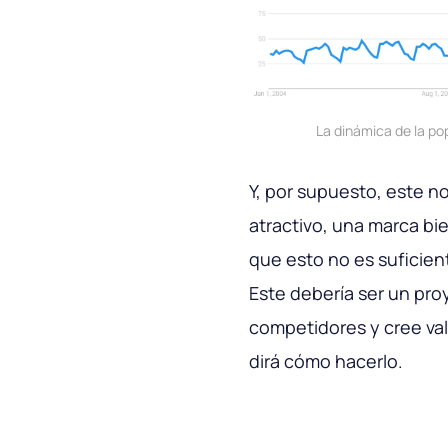
La dinámica de la po
Y, por supuesto, este n
atractivo, una marca bi
que esto no es suficie
Este debería ser un pro
competidores y cree valo
dirá cómo hacerlo.