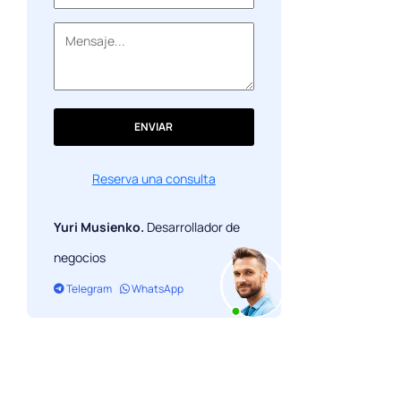
ENVIAR
Reserva una consulta
Yuri Musienko.
Desarrollador de
negocios
Telegram
WhatsApp