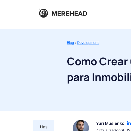
Blog
>
Development
Como Crear 
para Inmobil
Yuri Musienko
Has
Actualizado 29.02