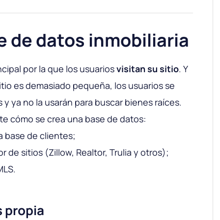
e de datos inmobiliaria
incipal por la que los usuarios
visitan su sitio
. Y
sitio es demasiado pequeña, los usuarios se
y ya no la usarán para buscar bienes raíces.
nte cómo se crea una base de datos:
a base de clientes;
de sitios (Zillow, Realtor, Trulia y otros);
MLS.
s propia