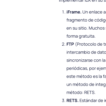
iFrame.
Un enlace a 
fragmento de códig
en su sitio. Muchos
forma gratuita.
FTP
(Protocolo de t
intercambio de dato
sincronizarse con la
periódicas, por ejem
este método es la fa
un método de integ
método: RETS.
RETS.
Estándar de i