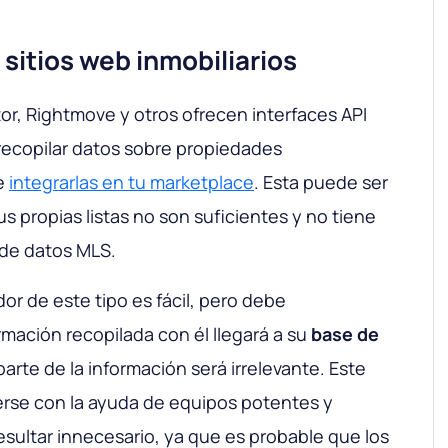
sitios web inmobiliarios
tor, Rightmove y otros ofrecen interfaces API
recopilar datos sobre propiedades
e
integrarlas en tu marketplace
. Esta puede ser
s propias listas no son suficientes y no tiene
de datos MLS.
r de este tipo es fácil, pero debe
mación recopilada con él llegará a su
base de
arte de la información será irrelevante. Este
rse con la ayuda de equipos potentes y
sultar innecesario, ya que es probable que los