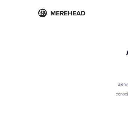
Bienv
conoci