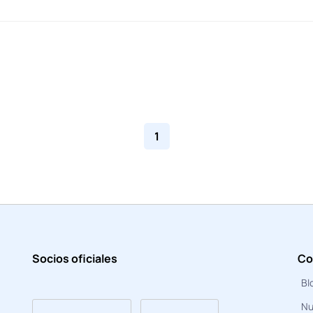
1
Socios oficiales
Co
Bl
Nu