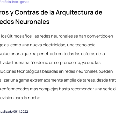
Artificial Intelligence
ros y Contras de la Arquitectura de
edes Neuronales
 los últimos años, las redes neuronales se han convertido en
go así como una nueva electricidad, una tecnología
volucionaria que ha penetrado en todas las esferas de la
tividad humana. Y esto no es sorprendente, ya que las
luciones tecnológicas basadas en redes neuronales pueden
alizar una gama extremadamente amplia de tareas, desde trat
s enfermedades más complejas hasta recomendar una serie d
levisión para la noche.
ualizado 09.11.2022