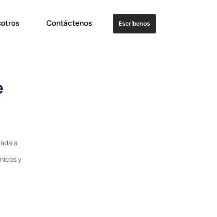
sotros
Contáctenos
Escríbenos
e
rada a
nicos y