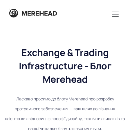
Exchange & Trading
Infrastructure - Блог
Merehead
Ласкаво просимо до блогу Merehead про розробку
програмного забезпечення — ваш шлях до пізнання
клієнтських відносин, філософії дизайну, технічних викликів та
нашої унікальної внутрішньої культури.