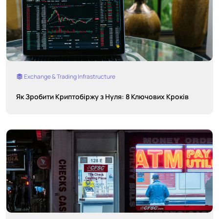
Exchange & Trading Infrastructure
Як Зробити Криптобіржу з Нуля: 8 Ключових Кроків