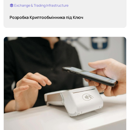
Exchange & Trading Infrastructure
Розробка Криптообмінника під Ключ