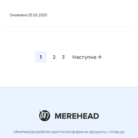
Оновлено 25.02.2025
1
2
3
Наступна
Merehead розробляє криптоплатформи як зрозумілу, готову до