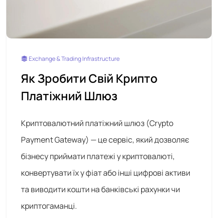
Exchange & Trading Infrastructure
Як Зробити Свій Крипто
Платіжний Шлюз
Криптовалютний платіжний шлюз (Crypto
Payment Gateway) — це сервіс, який дозволяє
бізнесу приймати платежі у криптовалюті,
конвертувати їх у фіат або інші цифрові активи
та виводити кошти на банківські рахунки чи
криптогаманці.