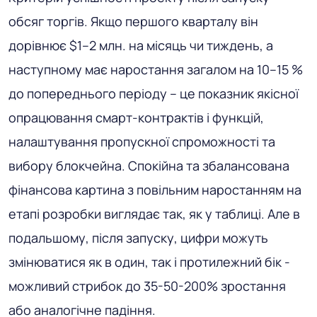
обсяг торгів. Якщо першого кварталу він
дорівнює $1–2 млн. на місяць чи тиждень, а
наступному має наростання загалом на 10–15 %
до попереднього періоду – це показник якісної
опрацювання смарт-контрактів і функцій,
налаштування пропускної спроможності та
вибору блокчейна. Спокійна та збалансована
фінансова картина з повільним наростанням на
етапі розробки виглядає так, як у таблиці. Але в
подальшому, після запуску, цифри можуть
змінюватися як в один, так і протилежний бік -
можливий стрибок до 35-50-200% зростання
або аналогічне падіння.