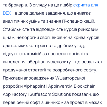
та брокерів. З огляду на це підбір
скрипта для
DEX
– відповідальне завдання, що вимагає
аналітичних умінь та знання IT-специфікацій.
Стабільність та відповідність курсів ринковим
цінам, недорогий своп, вирівняна крива курсів
для великих контрактів та дрібних угод,
відсутність комісій за процеси торгівлі та
виведення, зберігання депозиту – це результат
продуманої стратегії та розробленого софту.
Приклади впровадження WL авторської
розробки Alphapoint і Appinventiv, Blockchain
App Factory і Suffescom Solutions показали, що
перевірений софт з цінником за проект в межах