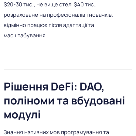
$20-30 тис., не вище стелі $40 тис.,
розраховане на професіоналів і новачків,
відмінно працює після адаптації та
масштабування.
Рішення DeFi: DAO,
поліноми та вбудовані
модулі
Знання нативних мов програмування та