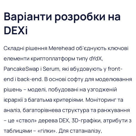
Варіанти розробки на
DEXi
Складні рішення Merehead об'єднують ключові
елементи криптоплатформ типу dYdX,
PancakeSwap і Serum, які вбудовують у front-
end і back-end. В основі софту для моделювання
рішень – моделі, побудовані на узгодженій
ієрархії з багатьма критеріями. Моніторинг та
аналіз, багаторівнева структура та ранжування
– це «ствол» дерева DEX, 3D-графіки, атрибути з
таблицями – «гілки». Для статаналізу,