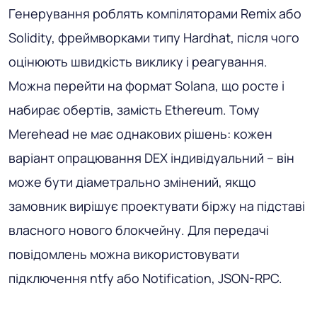
Генерування роблять компіляторами Remix або
Solidity, фреймворками типу Hardhat, після чого
оцінюють швидкість виклику і реагування.
Можна перейти на формат Solana, що росте і
набирає обертів, замість Ethereum. Тому
Merehead не має однакових рішень: кожен
варіант опрацювання DEX індивідуальний – він
може бути діаметрально змінений, якщо
замовник вирішує проектувати біржу на підставі
власного нового блокчейну. Для передачі
повідомлень можна використовувати
підключення ntfy або Notification, JSON-RPC.