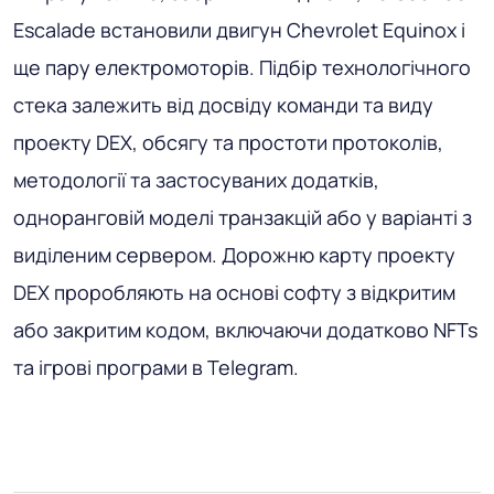
Escalade встановили двигун Chevrolet Equinox і
ще пару електромоторів. Підбір технологічного
стека залежить від досвіду команди та виду
проекту DEX, обсягу та простоти протоколів,
методології та застосуваних додатків,
одноранговій моделі транзакцій або у варіанті з
виділеним сервером. Дорожню карту проекту
DEX проробляють на основі софту з відкритим
або закритим кодом, включаючи додатково NFTs
та ігрові програми в Telegram.