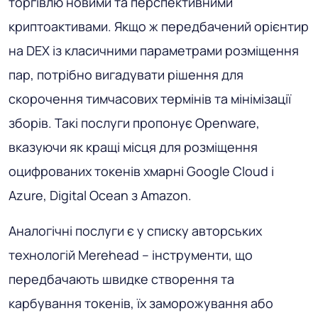
торгівлю новими та перспективними
криптоактивами. Якщо ж передбачений орієнтир
на DEX із класичними параметрами розміщення
пар, потрібно вигадувати рішення для
скорочення тимчасових термінів та мінімізації
зборів. Такі послуги пропонує Openware,
вказуючи як кращі місця для розміщення
оцифрованих токенів хмарні Google Cloud і
Azure, Digital Ocean з Amazon.
Аналогічні послуги є у списку авторських
технологій Merehead – інструменти, що
передбачають швидке створення та
карбування токенів, їх заморожування або