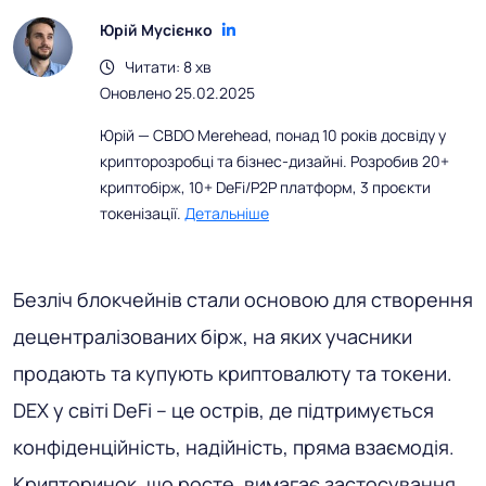
Юрій Мусієнко
Читати: 8 хв
Оновлено 25.02.2025
Юрій — CBDO Merehead, понад 10 років досвіду у
крипторозробці та бізнес-дизайні. Розробив 20+
криптобірж, 10+ DeFi/P2P платформ, 3 проєкти
токенізації.
Детальніше
Безліч блокчейнів стали основою для створення
децентралізованих бірж, на яких учасники
продають та купують криптовалюту та токени.
DEX у світі DeFi – це острів, де підтримується
конфіденційність, надійність, пряма взаємодія.
Крипторинок, що росте, вимагає застосування