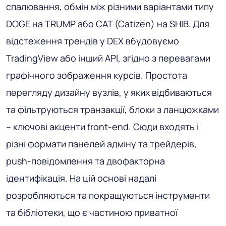
спалювання, обмін між різними варіантами типу
DOGE на TRUMP або CAT (Catizen) на SHIB. Для
відстеження трендів у DEX вбудовуємо
TradingView або інший API, згідно з перевагами
графічного зображення курсів. Простота
перегляду дизайну вузлів, у яких відбиваються
та фільтруються транзакції, блоки з ланцюжками
– ключові акценти front-end. Сюди входять і
різні формати панелей адміну та трейдерів,
push-повідомлення та двофакторна
ідентифікація. На цій основі надалі
розробляються та покращуються інструменти
та бібліотеки, що є частиною приватної