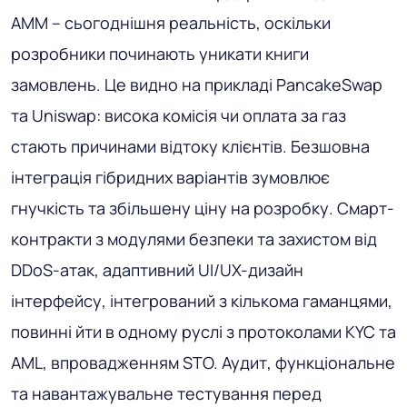
AMM – сьогоднішня реальність, оскільки
розробники починають уникати книги
замовлень. Це видно на прикладі PancakeSwap
та Uniswap: висока комісія чи оплата за газ
стають причинами відтоку клієнтів. Безшовна
інтеграція гібридних варіантів зумовлює
гнучкість та збільшену ціну на розробку. Смарт-
контракти з модулями безпеки та захистом від
DDoS-атак, адаптивний UI/UX-дизайн
інтерфейсу, інтегрований з кількома гаманцями,
повинні йти в одному руслі з протоколами KYC та
AML, впровадженням STO. Аудит, функціональне
та навантажувальне тестування перед