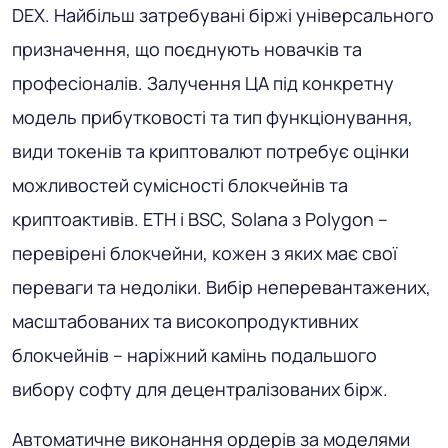
DEX. Найбільш затребувані біржі універсального
призначення, що поєднують новачків та
професіоналів. Залучення ЦА під конкретну
модель прибутковості та тип функціонування,
види токенів та криптовалют потребує оцінки
можливостей сумісності блокчейнів та
криптоактивів. ETH і BSC, Solana з Polygon –
перевірені блокчейни, кожен з яких має свої
переваги та недоліки. Вибір неперевантажених,
масштабованих та високопродуктивних
блокчейнів – наріжний камінь подальшого
вибору софту для децентралізованих бірж.
Автоматичне виконання ордерів за моделями