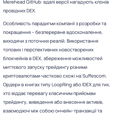
Merehead GitHub: вдалі версії нагадують клонів
провідних DEX.
Особливість парадигми компанії з розробки та
покращення – безперервне вдосконалення,
виходячи з поточних реалій. Використання
топових і перспективних новостворених
блокчейнів в DEX, збереження можливостей
миттєвого запуску трейдингу різними
криптовалютами частково схожі на Suffescom.
Ордери в книгах типу LoopRing або IDEX для тих,
хто віддає перевагу класичним прийомам
трейдингу, виведення або внесення активів,
взаємодіючі між собою ончейн-транзакції та