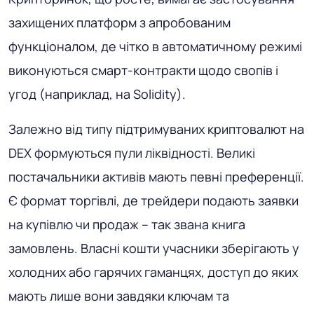
захищених платформ з апробованим
функціоналом, де чітко в автоматичному режимі
виконуються смарт-контракти щодо свопів і
угод (наприклад, на Solidity).
Залежно від типу підтримуваних криптовалют на
DEX формуються пули ліквідності. Великі
постачальники активів мають певні преференції.
Є формат торгівлі, де трейдери подають заявки
на купівлю чи продаж – так звана книга
замовлень. Власні кошти учасники зберігають у
холодних або гарячих гаманцях, доступ до яких
мають лише вони завдяки ключам та