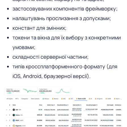
застосовуваних компонентів фреймворку;
налаштувань прослизання з допусками;
констант для змінних;
токени та вікна для їх вибору з конкретними
умовами;
складності серверної частини;
типів кроссплатформенного формату (для
iOS, Android, браузерної версії).