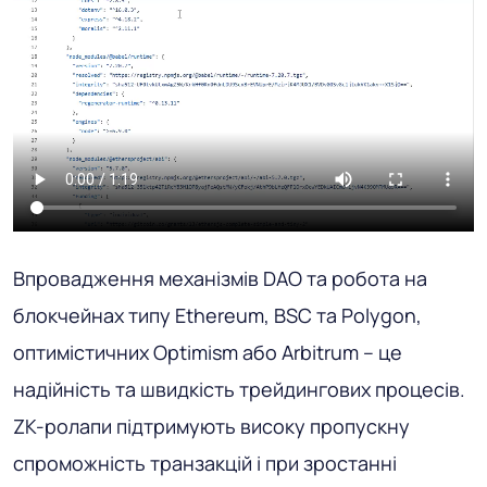
Впровадження механізмів DAO та робота на
блокчейнах типу Ethereum, BSC та Polygon,
оптимістичних Optimism або Arbitrum – це
надійність та швидкість трейдингових процесів.
ZK-ролапи підтримують високу пропускну
спроможність транзакцій і при зростанні