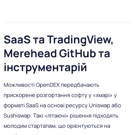
SaaS та TradingView,
Merehead GitHub та
інструментарій
Можливості OpenDEX передбачають
прискорене розгортання софту у «хмарі» у
форматі SaaS на основі ресурсу Uniswap або
Sushiswap. Такі «літаючі» рішення підходять
молодим стартапам, що орієнтуються на