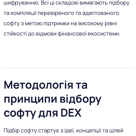
шифруванню. Всі ці складові вимагають підбору
та компіляції перевіреного та адаптованого
софту з метою підтримки на високому рівні
стійкості до відмови фінансової екосистеми.
Методологія та
принципи відбору
софту для DEX
Підбір софту стартує з ідеї, концепції та цілей