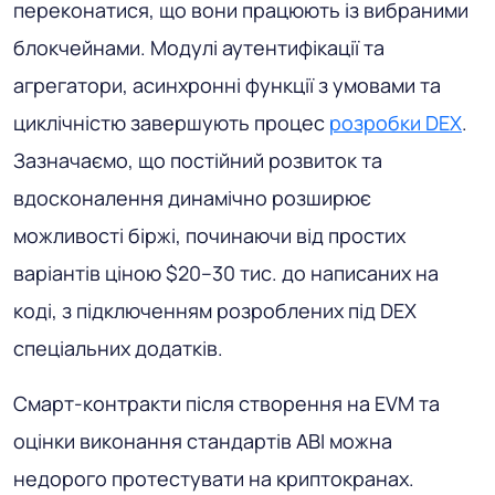
переконатися, що вони працюють із вибраними
блокчейнами. Модулі аутентифікації та
агрегатори, асинхронні функції з умовами та
циклічністю завершують процес
розробки DEX
.
Зазначаємо, що постійний розвиток та
вдосконалення динамічно розширює
можливості біржі, починаючи від простих
варіантів ціною $20–30 тис. до написаних на
коді, з підключенням розроблених під DEX
спеціальних додатків.
Смарт-контракти після створення на EVM та
оцінки виконання стандартів ABI можна
недорого протестувати на криптокранах.