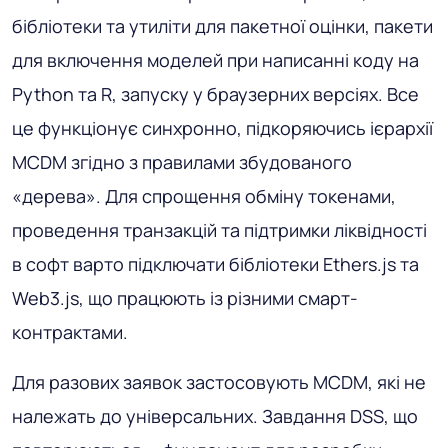
бібліотеки та утиліти для пакетної оцінки, пакети
для включення моделей при написанні коду на
Python та R, запуску у браузерних версіях. Все
це функціонує синхронно, підкоряючись ієрархії
MCDM згідно з правилами збудованого
«дерева». Для спрощення обміну токенами,
проведення транзакцій та підтримки ліквідності
в софт варто підключати бібліотеки Ethers.js та
Web3.js, що працюють із різними смарт-
контрактами.
Для разових заявок застосовують MCDM, які не
належать до універсальних. Завдання DSS, що