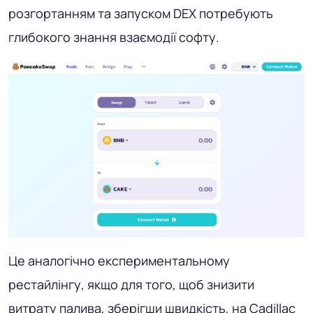
розгортанням та запуском DEX потребують
глибокого знання взаємодії софту.
Це аналогічно експериментальному
рестайлінгу, якщо для того, щоб знизити
витрату палива, зберігши швидкість, на Cadillac