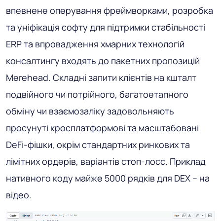
впевнене оперування фреймворками, розробка
та уніфікація софту для підтримки стабільності
ERP та впровадження хмарних технологій
консалтингу входять до пакетних пропозицій
Merehead. Складні запити клієнтів на кшталт
подвійного чи потрійного, багатоетапного
обміну чи взаємозаліку задовольняють
просунуті кросплатформові та масштабовані
DeFi-фішки, окрім стандартних ринкових та
лімітних ордерів, варіантів стоп-лосс. Приклад
нативного коду майже 5000 рядків для DEX – на
відео.