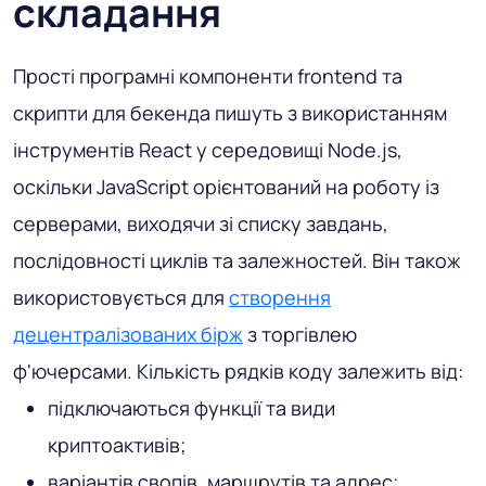
складання
Прості програмні компоненти frontend та
скрипти для бекенда пишуть з використанням
інструментів React у середовищі Node.js,
оскільки JavaScript орієнтований на роботу із
серверами, виходячи зі списку завдань,
послідовності циклів та залежностей. Він також
використовується для
створення
децентралізованих бірж
з торгівлею
ф'ючерсами. Кількість рядків коду залежить від:
підключаються функції та види
криптоактивів;
варіантів свопів, маршрутів та адрес;