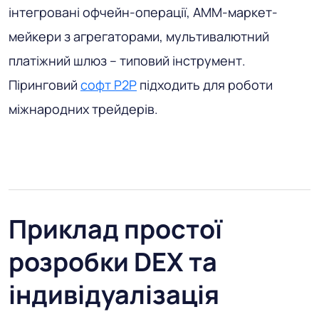
інтегровані офчейн-операції, AMM-маркет-
мейкери з агрегаторами, мультивалютний
платіжний шлюз – типовий інструмент.
Піринговий
софт P2P
підходить для роботи
міжнародних трейдерів.
Приклад простої
розробки DEX та
індивідуалізація