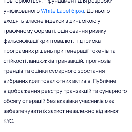
повторюються, - фундамент для розробки
уніфікованого
White Label біржі
. До нього
входять власне індекси з динамікою у
графічному форматі, оцінювання ризику
фальсифікації криптовалют, підтримка
програмних рішень при генерації токенів та
стійкості ланцюжків транзакцій, прогнозів
трендів та оцінки сумарного зростання
вибраних криптовалютних активів. Публічне
відображення реєстру транзакцій та сумарного
обсягу операцій без вказівки учасників має
забезпечувати їх захист незалежно від вимог
KYC.