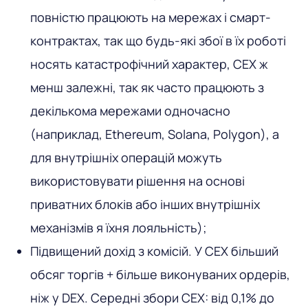
повністю працюють на мережах і смарт-
контрактах, так що будь-які збої в їх роботі
носять катастрофічний характер, CEX ж
менш залежні, так як часто працюють з
декількома мережами одночасно
(наприклад, Ethereum, Solana, Polygon), а
для внутрішніх операцій можуть
використовувати рішення на основі
приватних блоків або інших внутрішніх
механізмів я їхня лояльність);
Підвищений дохід з комісій. У CEX більший
обсяг торгів + більше виконуваних ордерів,
ніж у DEX. Середні збори CEX: від 0,1% до