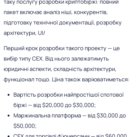
таку послугу розробки криптобіржі: повний
пакет включає аналіз ніші, конкурентів,
підготовку технічної документації, розробку
архітектури, UI/
Перший крок розробки такого проекту — це
вибір типу CEX. Від нього залежатимуть
юридичні аспекти, складність архітектури,
функціонал тощо. Ціна також варіюватиметься:
Вартість розробки найпростішої спотової
біржі — від $20,000 до $30,000;
Маржинальна платформа — від $30,000 до
$50,000;
CEX для торгівлі ф'ючерсами — від $60,000