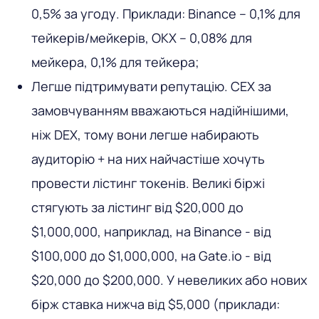
0,5% за угоду. Приклади: Binance – 0,1% для
тейкерів/мейкерів, OKX – 0,08% для
мейкера, 0,1% для тейкера;
Легше підтримувати репутацію. CEX за
замовчуванням вважаються надійнішими,
ніж DEX, тому вони легше набирають
аудиторію + на них найчастіше хочуть
провести лістинг токенів. Великі біржі
стягують за лістинг від $20,000 до
$1,000,000, наприклад, на Binance - від
$100,000 до $1,000,000, на Gate.io - від
$20,000 до $200,000. У невеликих або нових
бірж ставка нижча від $5,000 (приклади: