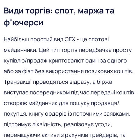
Види торгів: спот, маржа та
ф'ючерси
Найбільш простий вид CEX - це спотові
майданчики. Цей тип торгів передбачає просту
купівлю/продаж криптовалют один за одного
або за фіат без використання позикових коштів.
Транзакції проводяться відразу, а біржа
виступає посередником під час передачі коштів:
створює майданчик для пошуку продавця/
покупця, книгу ордерів із поточними заявками,
підтримує ліквідність, реалізовує угоди,
переміщуючи активи з рахунків трейдерів, та