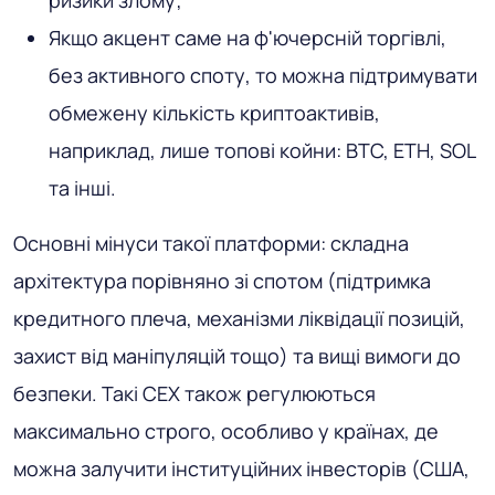
ризики злому;
Якщо акцент саме на ф'ючерсній торгівлі,
без активного споту, то можна підтримувати
обмежену кількість криптоактивів,
наприклад, лише топові койни: BTC, ETH, SOL
та інші.
Основні мінуси такої платформи: складна
архітектура порівняно зі спотом (підтримка
кредитного плеча, механізми ліквідації позицій,
захист від маніпуляцій тощо) та вищі вимоги до
безпеки. Такі CEX також регулюються
максимально строго, особливо у країнах, де
можна залучити інституційних інвесторів (США,