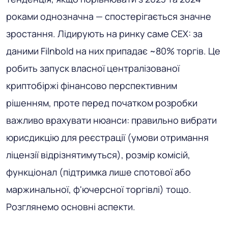
роками однозначна — спостерігається значне
зростання. Лідирують на ринку саме CEX: за
даними Filnbold на них припадає ~80% торгів. Це
робить запуск власної централізованої
криптобіржі фінансово перспективним
рішенням, проте перед початком розробки
важливо врахувати нюанси: правильно вибрати
юрисдикцію для реєстрації (умови отримання
ліцензії відрізнятимуться), розмір комісій,
функціонал (підтримка лише спотової або
маржинальної, ф'ючерсної торгівлі) тощо.
Розглянемо основні аспекти.