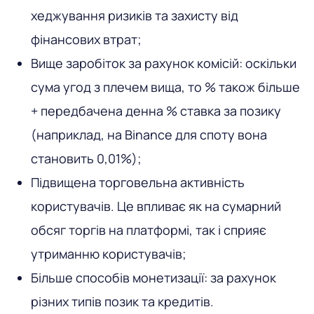
хеджування ризиків та захисту від
фінансових втрат;
Вище заробіток за рахунок комісій: оскільки
сума угод з плечем вища, то % також більше
+ передбачена денна % ставка за позику
(наприклад, на Binance для споту вона
становить 0,01%);
Підвищена торговельна активність
користувачів. Це впливає як на сумарний
обсяг торгів на платформі, так і сприяє
утриманню користувачів;
Більше способів монетизації: за рахунок
різних типів позик та кредитів.