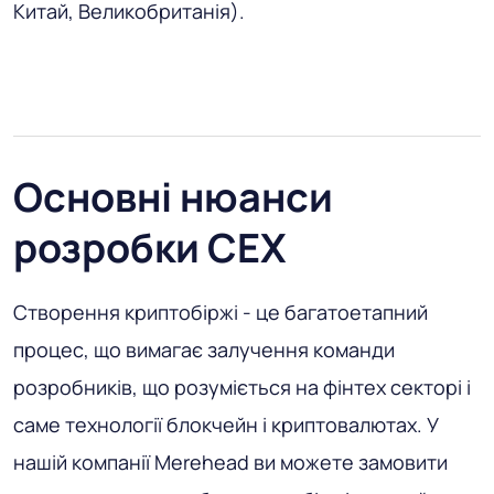
Китай, Великобританія).
Основні нюанси
розробки CEX
Створення криптобіржі - це багатоетапний
процес, що вимагає залучення команди
розробників, що розуміється на фінтех секторі і
саме технології блокчейн і криптовалютах. У
нашій компанії Merehead ви можете замовити