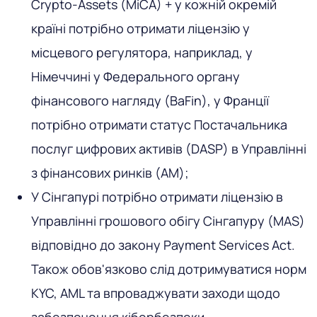
Crypto-Assets (MiCA) + у кожній окремій
країні потрібно отримати ліцензію у
місцевого регулятора, наприклад, у
Німеччині у Федерального органу
фінансового нагляду (BaFin), у Франції
потрібно отримати статус Постачальника
послуг цифрових активів (DASP) в Управлінні
з фінансових ринків (AM);
У Сінгапурі потрібно отримати ліцензію в
Управлінні грошового обігу Сінгапуру (MAS)
відповідно до закону Payment Services Act.
Також обов'язково слід дотримуватися норм
KYC, AML та впроваджувати заходи щодо