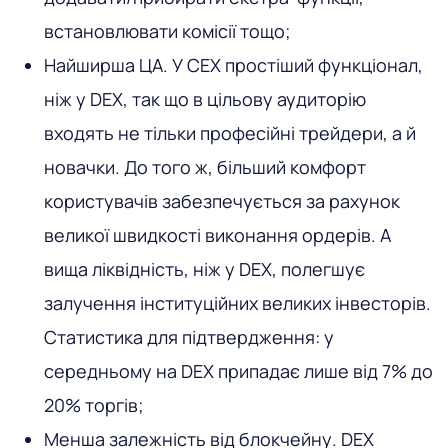
встановлювати комісії тощо;
Найширша ЦА. У CEX простіший функціонал,
ніж у DEX, так що в цільову аудиторію
входять не тільки професійні трейдери, а й
новачки. До того ж, більший комфорт
користувачів забезпечується за рахунок
великої швидкості виконання ордерів. А
вища ліквідність, ніж у DEX, полегшує
залучення інституційних великих інвесторів.
Статистика для підтвердження: у
середньому на DEX припадає лише від 7% до
20% торгів;
Менша залежність від блокчейну. DEX