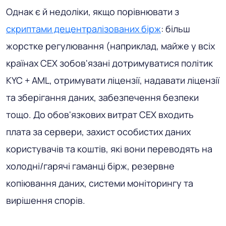
Однак є й недоліки, якщо порівнювати з
скриптами децентралізованих бірж
: більш
жорстке регулювання (наприклад, майже у всіх
країнах CEX зобов'язані дотримуватися політик
KYC + AML, отримувати ліцензії, надавати ліцензії
та зберігання даних, забезпечення безпеки
тощо. До обов'язкових витрат CEX входить
плата за сервери, захист особистих даних
користувачів та коштів, які вони переводять на
холодні/гарячі гаманці бірж, резервне
копіювання даних, системи моніторингу та
вирішення спорів.