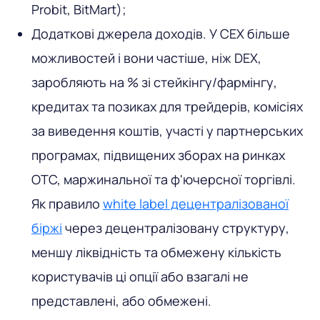
Probit, BitMart);
Додаткові джерела доходів. У CEX більше
можливостей і вони частіше, ніж DEX,
заробляють на % зі стейкінгу/фармінгу,
кредитах та позиках для трейдерів, комісіях
за виведення коштів, участі у партнерських
програмах, підвищених зборах на ринках
OTC, маржинальної та ф'ючерсної торгівлі.
Як правило
white label децентралізованої
біржі
через децентралізовану структуру,
меншу ліквідність та обмежену кількість
користувачів ці опції або взагалі не
представлені, або обмежені.