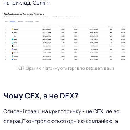
наприклад, Gemini.
ТОП-бірж, які підтримують торгівлю деривативами
Чому CEX, а не DEX?
Основні гравці на крипторинку - це CEX, де всі
операції контролюються однією компанією, а