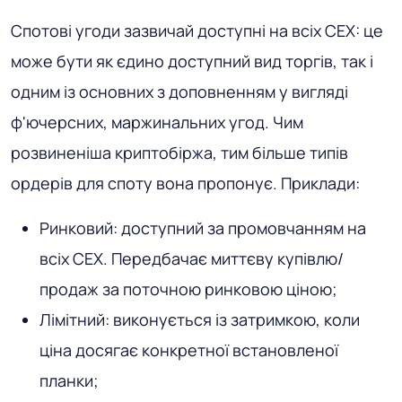
Спотові угоди зазвичай доступні на всіх CEX: це
може бути як єдино доступний вид торгів, так і
одним із основних з доповненням у вигляді
ф'ючерсних, маржинальних угод. Чим
розвиненіша криптобіржа, тим більше типів
ордерів для споту вона пропонує. Приклади:
Ринковий: доступний за промовчанням на
всіх CEX. Передбачає миттєву купівлю/
продаж за поточною ринковою ціною;
Лімітний: виконується із затримкою, коли
ціна досягає конкретної встановленої
планки;