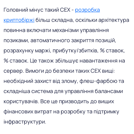
Головний мінус такий CEX -
розробка
криптобіржі
більш складна, оскільки архітектура
повинна включати механізми управління
позиками, автоматичного закриття позицій,
розрахунку маржі, прибутку/збитків, % ставок,
% ставок. Це також збільшує навантаження на
сервер. Вимоги до безпеки таких CEX вищі:
необхідний захист від злому, флеш-фарбою та
складніша система для управління балансами
користувачів. Все це призводить до вищих
фінансових витрат на розробку та підтримку
інфраструктури.