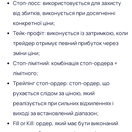
Стоп-лосс: використовується для захисту
від збитків, виконується при досягненні
конкретної ціни;
Тейк-профіт: виконується із затримкою, коли
трейдер отримує певний прибуток через
зміни ціни;
Стоп-лімітний: комбінація стоп-ордера +
лімітного;
Трейлінг стоп-ордер: стоп-ордер, що
рухається слідом за ціною, який
реалізується при сильних відхиленнях і
виході за встановлений діапазон;
Fill or Kill: ордер, який має бути виконаний