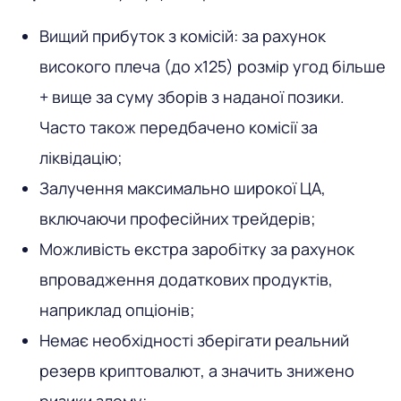
Вищий прибуток з комісій: за рахунок
високого плеча (до х125) розмір угод більше
+ вище за суму зборів з наданої позики.
Часто також передбачено комісії за
ліквідацію;
Залучення максимально широкої ЦА,
включаючи професійних трейдерів;
Можливість екстра заробітку за рахунок
впровадження додаткових продуктів,
наприклад опціонів;
Немає необхідності зберігати реальний
резерв криптовалют, а значить знижено