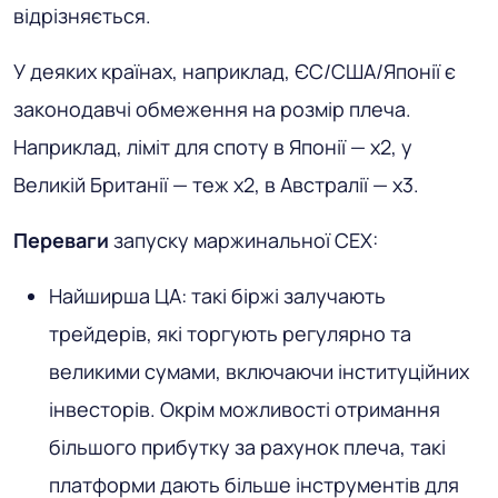
відрізняється.
У деяких країнах, наприклад, ЄС/США/Японії є
законодавчі обмеження на розмір плеча.
Наприклад, ліміт для споту в Японії — х2, у
Великій Британії — теж х2, в Австралії — х3.
Переваги
запуску маржинальної CEX:
Найширша ЦА: такі біржі залучають
трейдерів, які торгують регулярно та
великими сумами, включаючи інституційних
інвесторів. Окрім можливості отримання
більшого прибутку за рахунок плеча, такі
платформи дають більше інструментів для