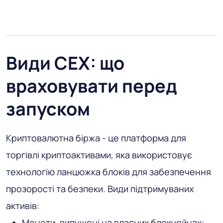
Види CEX: що
враховувати перед
запуском
Криптовалютна біржа - це платформа для
торгівлі криптоактивами, яка використовує
технологію ланцюжка блоків для забезпечення
прозорості та безпеки. Види підтримуваних
активів:
Монети, випущені на власних блокчейнах: