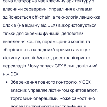
сама платформа має класичну архітектуру з
власними серверами. Управління активами
здійснюється off-chain, а технологія ланцюжка
блоків (на відміну від DEX) використовується
тільки для окремих функцій: депозитів/
виведення коштів, переміщення коштів та
зберігання на холодних/гарячих гаманцях,
лістингу токенів/монет, реєстрації крипто
перекладів. Чому запуск CEX більш доцільний,
ніж DEX:
Збереження повного контролю. У CEX
власник управляє лістингом криптовалют,
торговими операціями, може самостійно
додавати/прибирати екстра-функції,