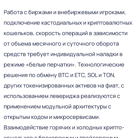
Работа с биржами и внебиржевыми игроками,
подключение кастодиальных и криптовалютных
кошельков, скорость операций в зависимости
от объема месячного и суточного оборота
средств требует индивидуальной наладки в
режиме «белые перчатки». Технологические
решения по обмену BTC и ETC, SOL и TON,
других токенизированных активов на фиат, с
использованием левериджа реализуются с
применением модульной архитектуры с
открытым кодом и микросервисами.
Взаимодействие горячих и холодных крипто-
кошельков с брокерскими и трейдерскими