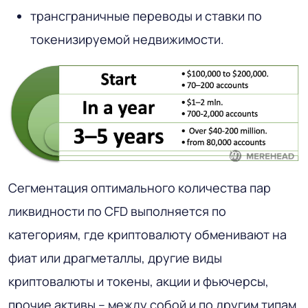
трансграничные переводы и ставки по
токенизируемой недвижимости.
Сегментация оптимального количества пар
ликвидности по CFD выполняется по
категориям, где криптовалюту обменивают на
фиат или драгметаллы, другие виды
криптовалюты и токены, акции и фьючерсы,
прочие активы – между собой и по другим типам.