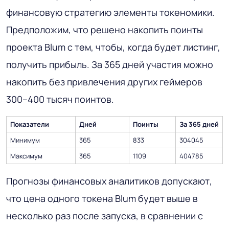
финансовую стратегию элементы токеномики.
Предположим, что решено накопить поинты
проекта Blum с тем, чтобы, когда будет листинг,
получить прибыль. За 365 дней участия можно
накопить без привлечения других геймеров
300–400 тысяч поинтов.
Показатели
Дней
Поинты
За 365 дней
Минимум
365
833
304045
Максимум
365
1109
404785
Прогнозы финансовых аналитиков допускают,
что цена одного токена Blum будет выше в
несколько раз после запуска, в сравнении с