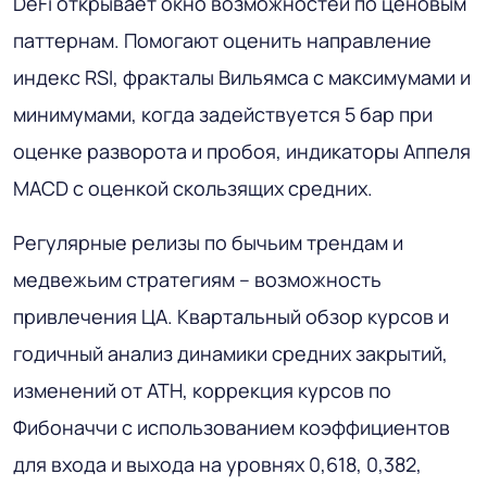
DeFi открывает окно возможностей по ценовым
паттернам. Помогают оценить направление
индекс RSI, фракталы Вильямса с максимумами и
минимумами, когда задействуется 5 бар при
оценке разворота и пробоя, индикаторы Аппеля
MACD с оценкой скользящих средних.
Регулярные релизы по бычьим трендам и
медвежьим стратегиям – возможность
привлечения ЦА. Квартальный обзор курсов и
годичный анализ динамики средних закрытий,
изменений от ATH, коррекция курсов по
Фибоначчи с использованием коэффициентов
для входа и выхода на уровнях 0,618, 0,382,