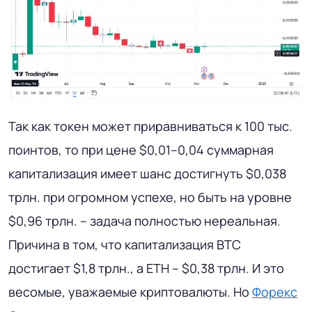
Так как токен может приравниваться к 100 тыс.
поинтов, то при цене $0,01–0,04 суммарная
капитализация имеет шанс достигнуть $0,038
трлн. при огромном успехе, но быть на уровне
$0,96 трлн. – задача полностью нереальная.
Причина в том, что капитализация BTC
достигает $1,8 трлн., а ETH – $0,38 трлн. И это
весомые, уважаемые криптовалюты. Но
Форекс