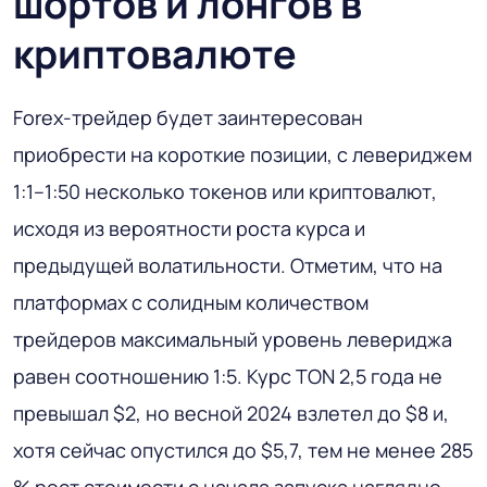
шортов и лонгов в
криптовалюте
Forex-трейдер будет заинтересован
приобрести на короткие позиции, с левериджем
1:1–1:50 несколько токенов или криптовалют,
исходя из вероятности роста курса и
предыдущей волатильности. Отметим, что на
платформах с солидным количеством
трейдеров максимальный уровень левериджа
равен соотношению 1:5. Курс TON 2,5 года не
превышал $2, но весной 2024 взлетел до $8 и,
хотя сейчас опустился до $5,7, тем не менее 285