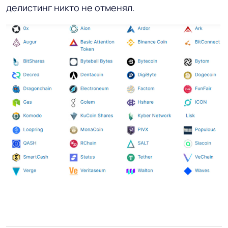
делистинг никто не отменял.