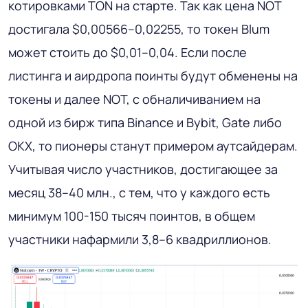
котировками TON на старте. Так как цена NOT
достигала $0,00566–0,02255, то токен Blum
может стоить до $0,01–0,04. Если после
листинга и аирдропа поинты будут обменены на
токены и далее NOT, с обналичиванием на
одной из бирж типа Binance и Bybit, Gate либо
OKX, то пионеры станут примером аутсайдерам.
Учитывая число участников, достигающее за
месяц 38–40 млн., с тем, что у каждого есть
минимум 100-150 тысяч поинтов, в общем
участники нафармили 3,8–6 квадриллионов.