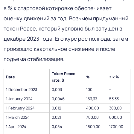
в % к стартовой котировке обеспечивает
оценку движений за год. Возьмем придуманный
токен Peace, который условно был запущен в
декабре 2023 года. Его курс рос полгода, затем
произошло квартальное снижение и после
подъема стабилизация.
Token Peace
Date
%
± к %
rate, $
1 December 2023
0,003
100
-
1 January 2024
0,0046
153,33
53,33
1 February 2024
0,012
400,00
300,00
1 March 2024
0,021
700,00
600,00
1 April 2024
0,054
1800,00
1700,00