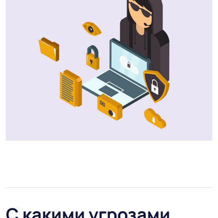
С какими угрозами