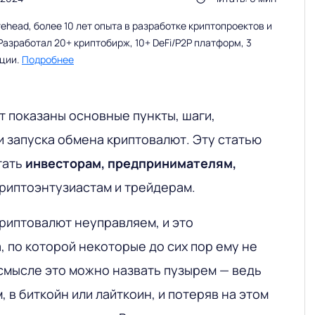
head, более 10 лет опыта в разработке криптопроектов и
Разработал 20+ криптобирж, 10+ DeFi/P2P платформ, 3
ации.
Подробнее
т показаны основные пункты, шаги,
и запуска обмена криптовалют. Эту статью
тать
инвесторам, предпринимателям,
риптоэнтузиастам и трейдерам.
криптовалют неуправляем, и это
 по которой некоторые до сих пор ему не
 смысле это можно назвать пузырем — ведь
, в биткойн или лайткоин, и потеряв на этом