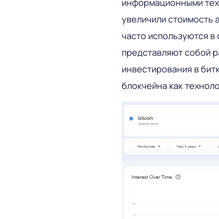
информационными тех
увеличили стоимость ак
часто используются в
представляют собой р
инвестирования в бит
блокчейна как техноло