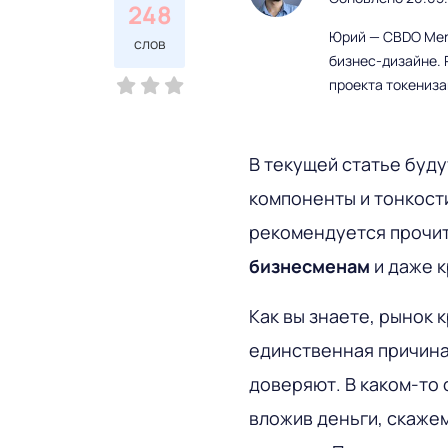
248
Юрий — CBDO Mere
слов
бизнес-дизайне. 
проекта токениз
В текущей статье буду
компоненты и тонкост
рекомендуется прочи
бизнесменам
и даже к
Как вы знаете, рынок 
единственная причина,
доверяют. В каком-то
вложив деньги, скажем