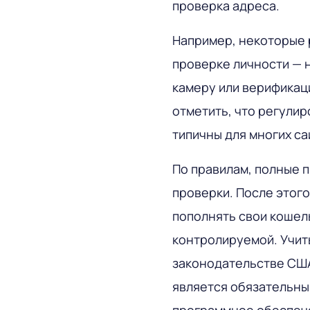
проверка адреса
.
Например, некоторые 
проверке личности — 
камеру или верификац
отметить, что регули
типичны для многих сай
По правилам, полные 
проверки.
После этого
пополнять свои кошел
контролируемой. Учит
законодательстве США
является обязательны