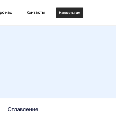
ро нас
Контакты
Написать нам
Оглавление