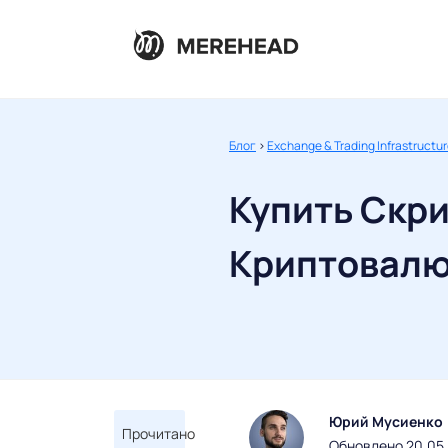
Блог
>
Exchange & Trading Infrastructu
Купить Скр
Криптовал
Юрий Мусиенко
Прочитано
Обновлено 20.05