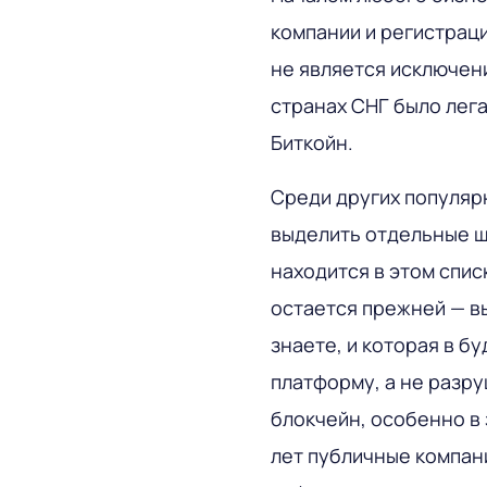
компании и регистрац
не является исключен
странах СНГ было лег
Биткойн.
Среди других популяр
выделить отдельные ш
находится в этом спис
остается прежней —
в
знаете, и которая в б
платформу, а не разру
блокчейн, особенно в
лет публичные компани