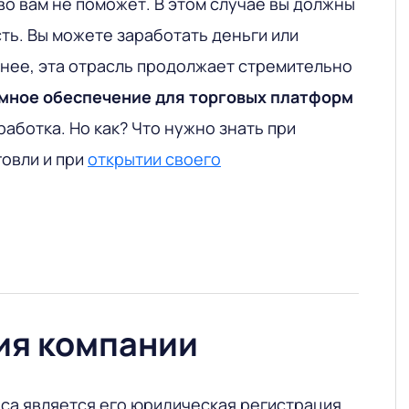
во вам не поможет
. В этом случае вы должны
сть. Вы можете заработать деньги или
енее, эта отрасль продолжает стремительно
мное обеспечение для торговых платформ
работка. Но как? Что нужно знать при
говли и при
открытии своего
ия компании
са является его юридическая регистрация