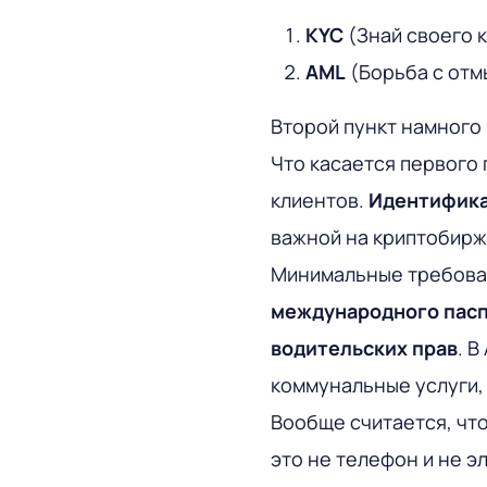
KYC
(Знай своего 
AML
(Борьба с отм
Второй пункт намного
Что касается первого 
клиентов.
Идентифика
важной на криптобирж
Минимальные требова
международного пасп
водительских прав
. 
коммунальные услуги,
Вообще считается, что
это не телефон и не э