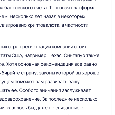
ия банковского счета. Торговая платформа
ием. Несколько лет назад в некоторых
ализировано криптовалюта, в частности
ных стран регистрации компании стоит
таты США, например, Техас. Сингапур также
ке. Хотя основная рекомендация все равно
ыбирайте страну, законы которой вы хорошо
удущем поможет вам развивать вашу
шать ее
. Особого внимания заслуживает
 здравоохранение. За последние несколько
и, казалось бы, даже не связанные с