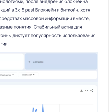
нологиями, после внедрения блокчейна
ций в 3х-5 раз! Блокчейн и биткойн, хотя
 средствах массовой информации вместе,
азные понятия. Стабильный актив для
койны диктует популярность использования
гии.