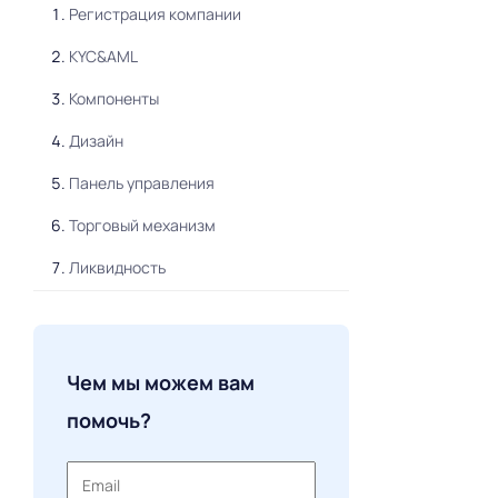
Регистрация компании
KYC&AML
Компоненты
Дизайн
Панель управления
Торговый механизм
Ликвидность
Криптовалютные кошельки
Безопасность
Чем мы можем вам
Цена скрипта
помочь?