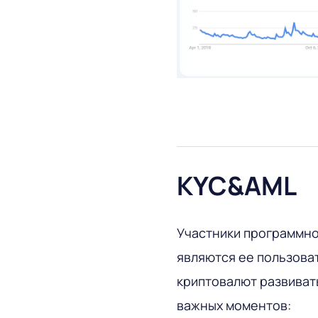
KYC&AML
Участники программно
являются ее пользова
криптовалют развивать
важных моментов: