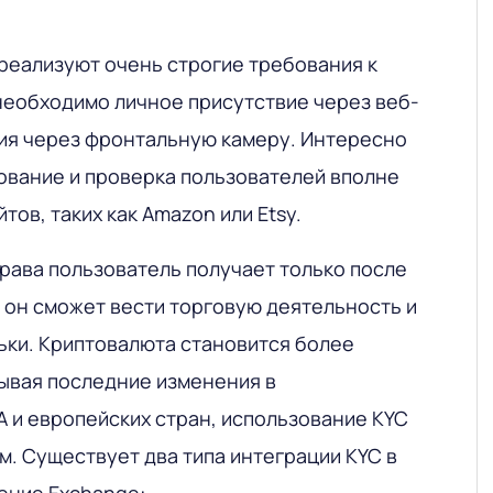
реализуют очень строгие требования к
необходимо личное присутствие через веб-
ия через фронтальную камеру. Интересно
рование и проверка пользователей вполне
тов, таких как Amazon или Etsy.
права пользователь получает только после
 он сможет вести торговую деятельность и
ьки
. Криптовалюта становится более
ывая последние изменения в
 и европейских стран, использование KYC
м. Существует два типа интеграции KYC в