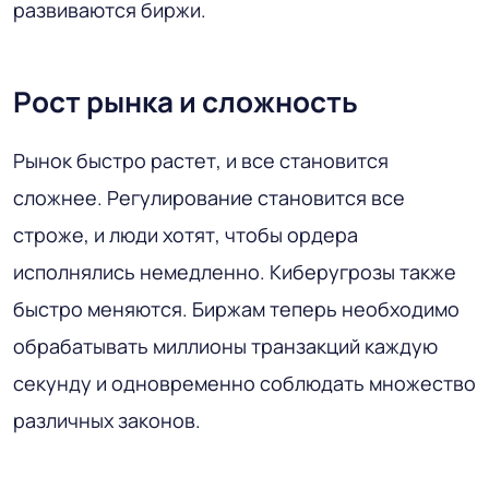
развиваются биржи.
Рост рынка и сложность
Рынок быстро растет, и все становится
сложнее. Регулирование становится все
строже, и люди хотят, чтобы ордера
исполнялись немедленно. Киберугрозы также
быстро меняются. Биржам теперь необходимо
обрабатывать миллионы транзакций каждую
секунду и одновременно соблюдать множество
различных законов.