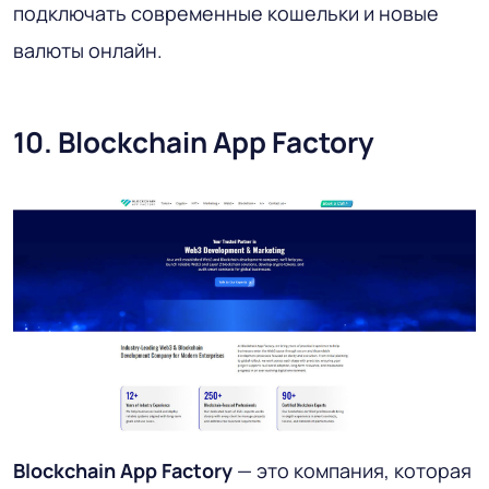
подключать современные кошельки и новые
валюты онлайн.
10. Blockchain App Factory
Blockchain App Factory
— это компания, которая