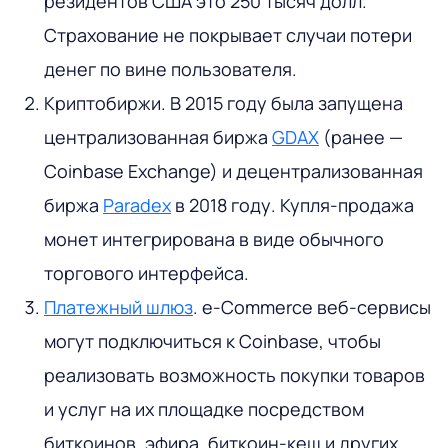
резидентов США это 250 тысяч долл.
Страхование не покрывает случаи потери
денег по вине пользователя.
Криптобиржи. В 2015 году была запущена
централизованная биржа
GDAX
(ранее —
Coinbase Exchange) и децентрализованная
биржа
Paradex
в 2018 году. Купля-продажа
монет интегрирована в виде обычного
торгового интерфейса.
Платежный шлюз
. e-Commerce веб-сервисы
могут подключиться к Coinbase, чтобы
реализовать возможность покупки товаров
и услуг на их площадке посредством
биткоинов, эфира, биткоин-кеш и других