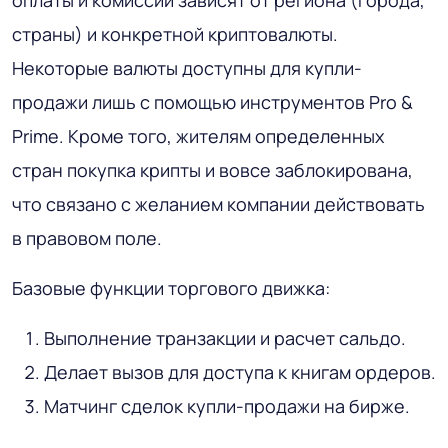
оплаты и комиссии зависят от региона (города,
страны) и конкретной криптовалюты.
Некоторые валюты доступны для купли-
продажи лишь с помощью инструментов Pro &
Prime. Кроме того, жителям определенных
стран покупка крипты и вовсе заблокирована,
что связано с желанием компании действовать
в правовом поле.
Базовые функции торгового движка:
Выполнение транзакции и расчет сальдо.
Делает вызов для доступа к книгам ордеров.
Матчинг сделок купли-продажи на бирже.