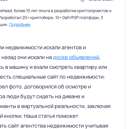
head, более 10 лет опыта в разработке криптопроектов и
Разработал 20+ криптобирж, 10+ DeFi/P2P платформ, 3
ации.
Подробнее
ли недвижимости искали агентов и
 назад они искали на
доске объявлений
,
сь в машину и ехали смотреть квартиру или
 есть специальные сайт по недвижимости:
рел фото, договорился об осмотре и
ра люди будут сидеть на диване и
рианты в виртуальной реальности, заключая
й кнопки. Наша статья поможет
ать сайт агентства недвижимости учитывая