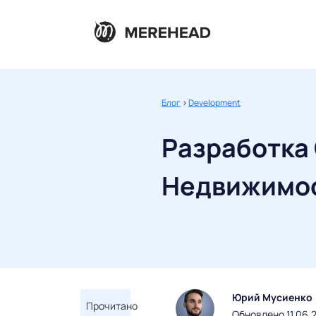
Блог
>
Development
Разработка
Недвижимо
Юрий Мусиенко
Прочитано
Обновлено 11.06.