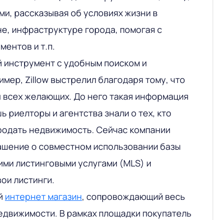
ми, рассказывая об условиях жизни в
е, инфраструктуре города, помогая с
ентов и т.п.
 инструмент с удобным поиском и
мер, Zillow выстрелил благодаря тому, что
я всех желающих. До него такая информация
ь риелторы и агентства знали о тех, кто
продать недвижимость. Сейчас компании
ашение о совместном использовании базы
ими листинговыми услугами (MLS) и
ои листинги.
й
интернет магазин
, сопровождающий весь
едвижимости. В рамках площадки покупатель