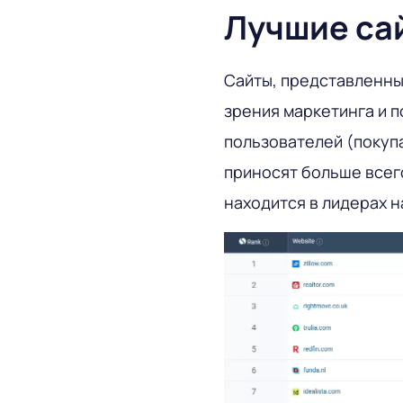
Лучшие са
Сайты, представленны
зрения маркетинга и 
пользователей (покупа
приносят больше всего
находится в лидерах н