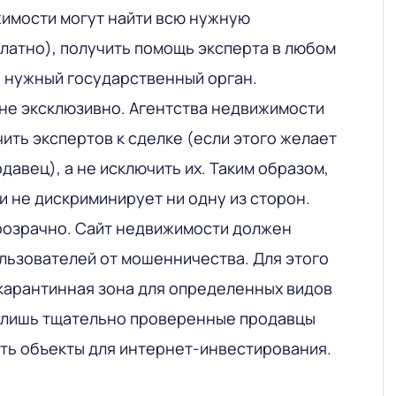
имости могут найти всю нужную
атно), получить помощь эксперта в любом
а нужный государственный орган.
 не эксклюзивно. Агентства недвижимости
ить экспертов к сделке (если этого желает
давец), а не исключить их. Таким образом,
и не дискриминирует ни одну из сторон.
розрачно. Сайт недвижимости должен
льзователей от мошенничества. Для этого
карантинная зона для определенных видов
, лишь тщательно проверенные продавцы
ть объекты для интернет-инвестирования.