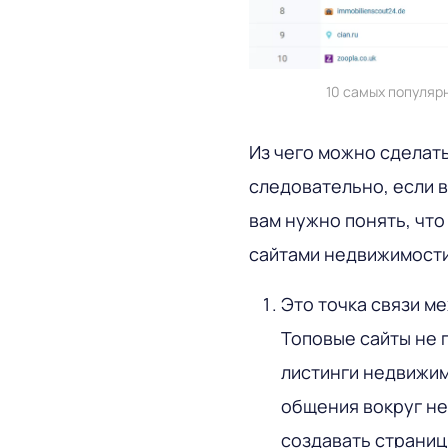
10 самых популяр
Из чего можно сделать 
следовательно, если 
вам нужно понять, что
сайтами недвижимости
Это точка связи м
Топовые сайты не 
листинги недвижим
общения вокруг не
создавать страниц