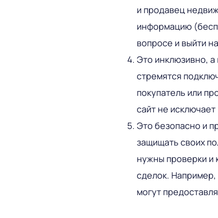
и продавец недвиж
информацию (беспл
вопросе и выйти н
Это инклюзивно, а
стремятся подключ
покупатель или про
сайт не исключает 
Это безопасно и п
защищать своих по
нужны проверки и 
сделок. Например
могут предоставля