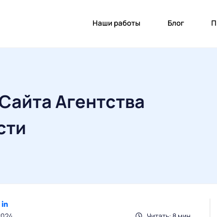
Наши работы
Блог
П
 Сайта Агентства
сти
2024
Читать: 8 мин