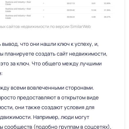
ных сайтов недвижимости по версии SimilarWeb
вывод, что они нашли ключ к успеху, и,
вы планируете создать сайт недвижимости,
 это за ключ. Что общего между лучшими
:
ежду всеми вовлеченными сторонами.
просто предоставляют в открытом виде
ости, они также создают условия для
движимости. Например, люди могут
ы сообществ (подобно группам в соцсетях),