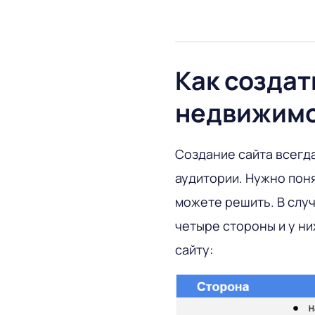
Как создат
недвижим
Создание сайта всегд
аудитории. Нужно пон
можете решить. В случ
четыре стороны и у н
сайту: