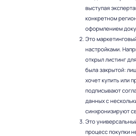
выступая эксперта
конкретном регион
оформлением докум
Это маркетинговый
настройками. Напри
открыл листинг дл
была закрытой: лиш
хочет купить или 
подписывают согл
данных с нескольк
синхронизируют св
Это универсальны
процесс покупки н