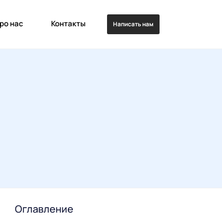
ро нас
Контакты
Написать нам
Оглавление