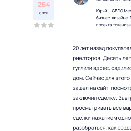
264
Юрий — CBDO Mere
слов
бизнес-дизайне. 
проекта токениз
20 лет назад покупате
риелторов. Десять лет
гуглили адрес, садили
дом. Сейчас для этого
зашел на сайт, посмот
заключил сделку. Завт
просматривать все ва
сделки нажатием одно
разобраться, как созд