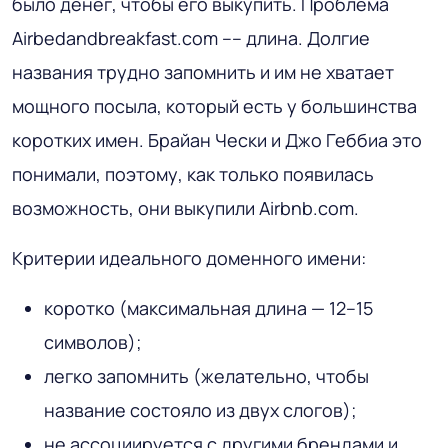
было денег, чтобы его выкупить. Проблема
Airbedandbreakfast.com –– длина. Долгие
названия трудно запомнить и им не хватает
мощного посыла, который есть у большинства
коротких имен. Брайан Чески и Джо Геббиа это
понимали, поэтому, как только появилась
возможность, они выкупили Airbnb.com.
Критерии идеального доменного имени:
коротко (максимальная длина — 12–15
символов);
легко запомнить (желательно, чтобы
название состояло из двух слогов);
не ассоциируется с другими брендами и