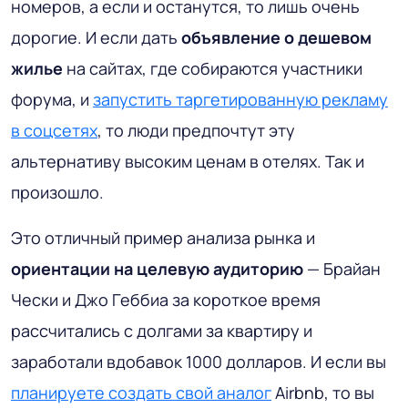
номеров, а если и останутся, то лишь очень
дорогие. И если дать
объявление о дешевом
жилье
на сайтах, где собираются участники
форума, и
запустить таргетированную рекламу
в соцсетях
, то люди предпочтут эту
альтернативу высоким ценам в отелях. Так и
произошло.
Это отличный пример анализа рынка и
ориентации на целевую аудиторию
— Брайан
Чески и Джо Геббиа за короткое время
рассчитались с долгами за квартиру и
заработали вдобавок 1000 долларов. И если вы
планируете создать свой аналог
Airbnb, то вы