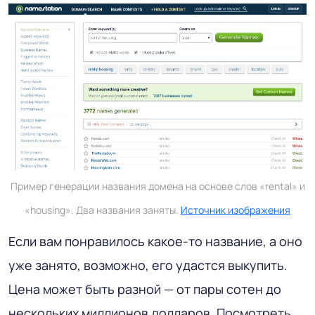
Пример генерации названия домена на основе слов «rental» и
«housing». Два названия заняты.
Источник изображения
Если вам понравилось какое-то название, а оно
уже занято, возможно, его удастся выкупить.
Цена может быть разной — от пары сотен до
нескольких миллионов долларов. Посмотреть