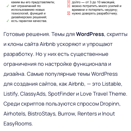
Готовые решения
. Темы для
WordPress
, скрипты
и клоны сайта Airbnb ускоряют и упрощают
разработку. Но у них есть существенные
ограничения по настройке функционала и
дизайна. Самые популярные темы WordPress
для создания сайтов, как Airbnb, — это Listable,
Listify, ClassyAds, SpotFinder и Love Travel Theme.
Среди скриптов пользуются спросом Dropinn,
Airhotels, BistroStays, Burrow, Renters и Inout
EasyRooms.