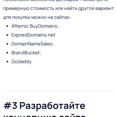
примерную стоимость или найти другой вариант
для покупки можно на сайтах:
Afternic BuyDomains;
ExpiredDomains.net
DomainNameSales;
BrandBucket;
Godaddy.
#3 Разработайте