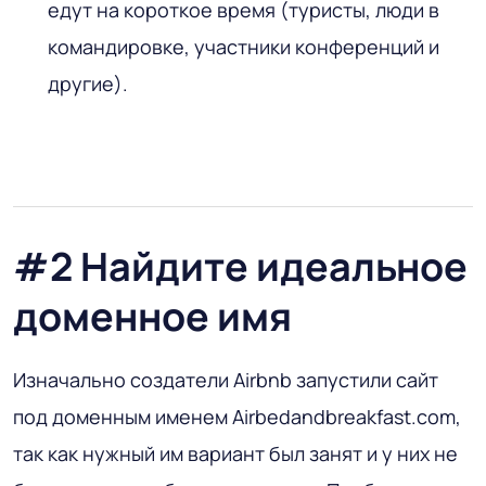
едут на короткое время (туристы, люди в
командировке, участники конференций и
другие).
#2 Найдите идеальное
доменное имя
Изначально создатели Airbnb запустили сайт
под доменным именем Airbedandbreakfast.com,
так как нужный им вариант был занят и у них не