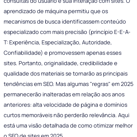
consultas do usuário e sua interação com sites. O
aprendizado de máquina permitiu que os
mecanismos de busca identificassem conteúdo
especializado com mais precisão (princípio E-E-A-
T: Experiência, Especialização, Autoridade,
Confiabilidade) e promovessem apenas esses
sites. Portanto, originalidade, credibilidade e
qualidade dos materiais se tornarão as principais
tendências em SEO. Mas algumas "regras" em 2025
permanecerão inalteradas em relação aos anos
anteriores: alta velocidade de página e domínios
curtos memoráveis ​​não perderão relevância. Aqui
está uma visão detalhada de como otimizar melhor
o SEO de sites em 2025.