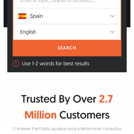
O Answer the Public ajudará você a determinar consultas