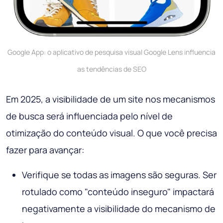
Google App: o aplicativo de pesquisa visual Google Lens influencia
as tendências de SEO
Em 2025, a visibilidade de um site nos mecanismos
de busca será influenciada pelo nível de
otimização do conteúdo visual. O que você precisa
fazer para avançar:
Verifique se todas as imagens são seguras. Ser
rotulado como "conteúdo inseguro" impactará
negativamente a visibilidade do mecanismo de