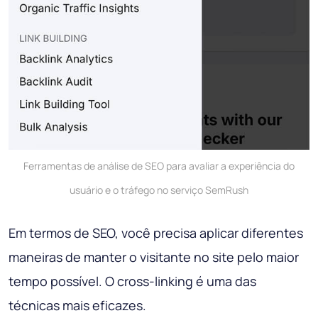
Ferramentas de análise de SEO para avaliar a experiência do
usuário e o tráfego no serviço SemRush
Em termos de SEO, você precisa aplicar diferentes
maneiras de manter o visitante no site pelo maior
tempo possível. O cross-linking é uma das
técnicas mais eficazes.