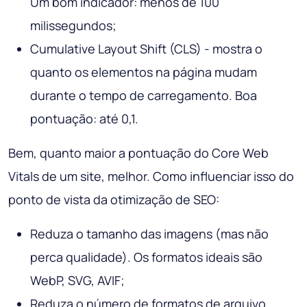
Um bom indicador: menos de 100
milissegundos;
Cumulative Layout Shift (CLS) - mostra o
quanto os elementos na página mudam
durante o tempo de carregamento. Boa
pontuação: até 0,1.
Bem, quanto maior a pontuação do Core Web
Vitals de um site, melhor. Como influenciar isso do
ponto de vista da otimização de SEO:
Reduza o tamanho das imagens (mas não
perca qualidade). Os formatos ideais são
WebP, SVG, AVIF;
Reduza o número de formatos de arquivo