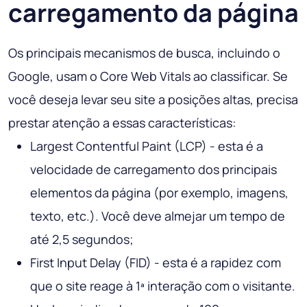
carregamento da página
Os principais mecanismos de busca, incluindo o
Google, usam o Core Web Vitals ao classificar. Se
você deseja levar seu site a posições altas, precisa
prestar atenção a essas características:
Largest Contentful Paint (LCP) - esta é a
velocidade de carregamento dos principais
elementos da página (por exemplo, imagens,
texto, etc.). Você deve almejar um tempo de
até 2,5 segundos;
First Input Delay (FID) - esta é a rapidez com
que o site reage à 1ª interação com o visitante.