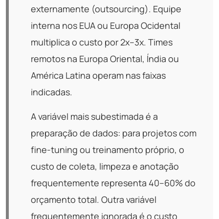
externamente (outsourcing). Equipe
interna nos EUA ou Europa Ocidental
multiplica o custo por 2x–3x. Times
remotos na Europa Oriental, Índia ou
América Latina operam nas faixas
indicadas.
A variável mais subestimada é a
preparação de dados: para projetos com
fine-tuning ou treinamento próprio, o
custo de coleta, limpeza e anotação
frequentemente representa 40–60% do
orçamento total. Outra variável
frequentemente ignorada é o custo