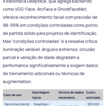
A biblioteca Deepface, que agrega backends
como VGG-Face, ArcFace e GhostFaceNet,
oferece reconhecimento facial com precisão de
98–99% em condições controladas como ponto
de partida sólido para projetos de identificação.
Mas "condições controladas" é a ressalva crítica:
iluminação variável, ângulos extremos, oclusão
parcial e variação de idade degradam a
performance significativamente e exigem dados
de treinamento adicionais ou técnicas de
augmentation.
Abordagem
Volume de dados
Custo
Caso de uso
típica
necessário
estimado
Reconhecimento
Deepface /
$30.000