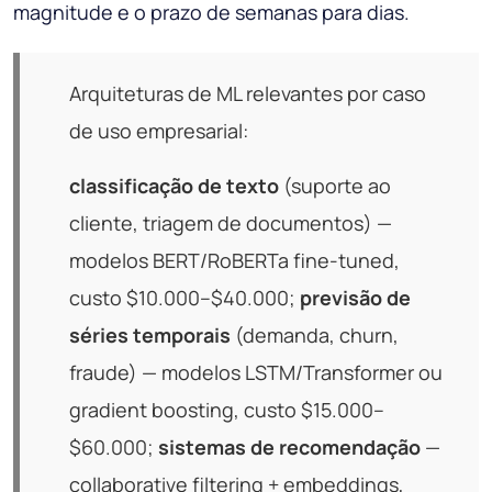
magnitude e o prazo de semanas para dias.
Arquiteturas de ML relevantes por caso
de uso empresarial:
classificação de texto
(suporte ao
cliente, triagem de documentos) —
modelos BERT/RoBERTa fine-tuned,
custo $10.000–$40.000;
previsão de
séries temporais
(demanda, churn,
fraude) — modelos LSTM/Transformer ou
gradient boosting, custo $15.000–
$60.000;
sistemas de recomendação
—
collaborative filtering + embeddings,