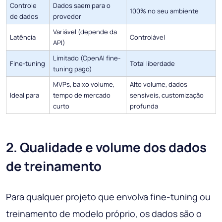
Controle
Dados saem para o
100% no seu ambiente
de dados
provedor
Variável (depende da
Latência
Controlável
API)
Limitado (OpenAI fine-
Fine-tuning
Total liberdade
tuning pago)
MVPs, baixo volume,
Alto volume, dados
Ideal para
tempo de mercado
sensíveis, customização
curto
profunda
2. Qualidade e volume dos dados
de treinamento
Para qualquer projeto que envolva fine-tuning ou
treinamento de modelo próprio, os dados são o