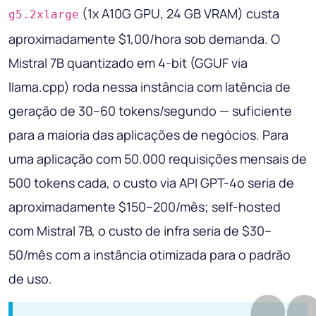
(1x A10G GPU, 24 GB VRAM) custa
g5.2xlarge
aproximadamente $1,00/hora sob demanda. O
Mistral 7B quantizado em 4-bit (GGUF via
llama.cpp) roda nessa instância com latência de
geração de 30–60 tokens/segundo — suficiente
para a maioria das aplicações de negócios. Para
uma aplicação com 50.000 requisições mensais de
500 tokens cada, o custo via API GPT-4o seria de
aproximadamente $150–200/mês; self-hosted
com Mistral 7B, o custo de infra seria de $30–
50/mês com a instância otimizada para o padrão
de uso.