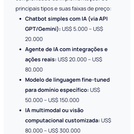
principais tipos e suas faixas de preço:
Chatbot simples com IA (via API
GPT/Gemini):
US$ 5.000 – US$
20.000
Agente de IA com integrações e
ações reais:
US$ 20.000 – US$
80.000
Modelo de linguagem fine-tuned
para domínio específico:
US$
50.000 – US$ 150.000
IA multimodal ou visão
computacional customizada:
US$
80.000 – US$ 300.000