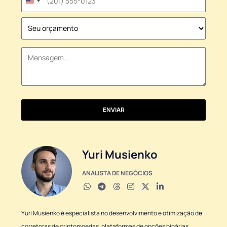
United
States
+1
ENVIAR
Yuri Musienko
ANALISTA DE NEGÓCIOS
Yuri Musienko é especialista no desenvolvimento e otimização de
corretoras de criptomoedas, plataformas de opções binárias,