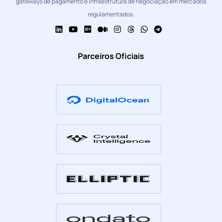
gateways de pagamento e infraestrutura de negociação em mercados
regulamentados.
Parceiros Oficiais