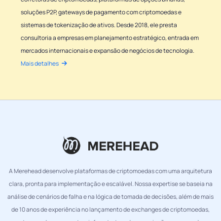
soluções P2P, gateways de pagamento com criptomoedas e
sistemas de tokenização de ativos. Desde 2018, ele presta
consultoria a empresas em planejamento estratégico, entrada em
mercados internacionais e expansão de negócios de tecnologia.
Mais detalhes
A Merehead desenvolve plataformas de criptomoedas com uma arquitetura
clara, pronta para implementação e escalável. Nossa expertise se baseia na
análise de cenários de falha e na lógica de tomada de decisões, além de mais
de 10 anos de experiência no lançamento de exchanges de criptomoedas,