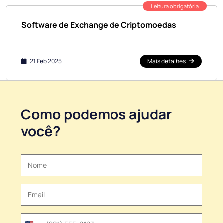
Leitura obrigatória
Software de Exchange de Criptomoedas
21 Feb 2025
Mais detalhes
Como podemos ajudar
você?