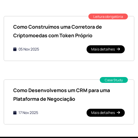
Leitura obrigatória
Como Construímos uma Corretora de
Criptomoedas com Token Próprio
05 Nov 2025
Mais detalhes
Case Study
Como Desenvolvemos um CRM para uma
Plataforma de Negociação
17 Nov 2025
Mais detalhes