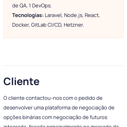
de QA, 1 DevOps.
Tecnologias:
Laravel, Node.js, React,
Docker, GitLab CI/CD, Hetzner.
Cliente
O cliente contactou-nos com o pedido de
desenvolver uma plataforma de negociação de
opções binárias com negociação de futuros
integrada, focada principalmente no mercado de