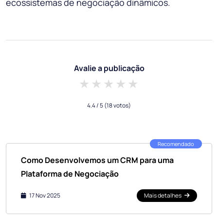
ecossistemas de negociação dinâmicos.
Avalie a publicação
1 star
2 stars
3 stars
4 stars
5 stars
4.4
/ 5
(18 votos)
Recomendado
Como Desenvolvemos um CRM para uma
Plataforma de Negociação
17 Nov 2025
Mais detalhes