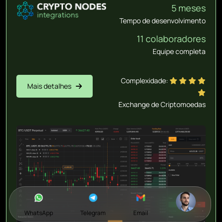
5 meses
Tempo de desenvolvimento
11 colaboradores
Equipe completa
Complexidade:
Mais detalhes
Exchange de Criptomoedas
WhatsApp
Telegram
Email