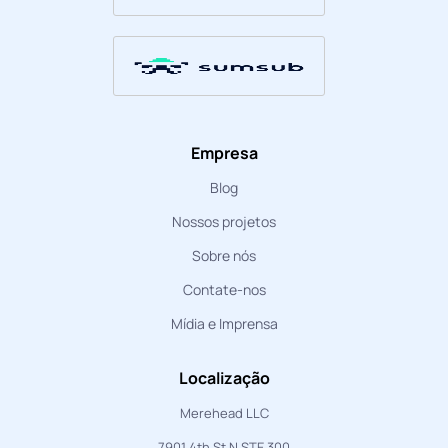
Empresa
Blog
Nossos projetos
Sobre nós
Contate-nos
Mídia e Imprensa
Localização
Merehead LLC
7901 4th St N STE 300