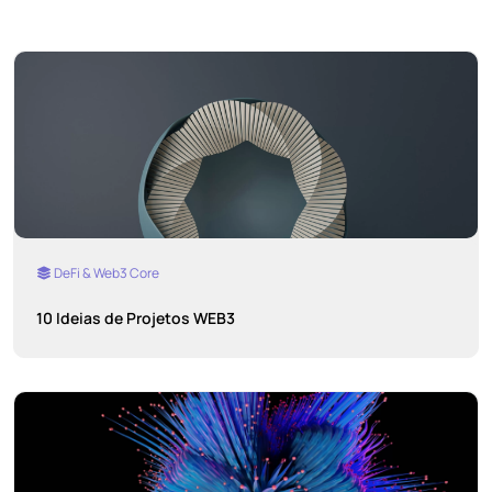
DeFi & Web3 Core
10 Ideias de Projetos WEB3