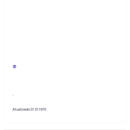
.
Atualizado 01.01.1970