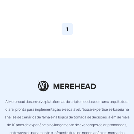
1
A Merehead desenvolve plataformas de criptomoedas com uma arquitetura
clara, pronta para implementação e escalável. Nossa expertise se baseia na
análise de cenários de falha e na lógica de tomada de decisões, além de mais
de 10 anos de experiência no lançamento de exchanges de criptomoedas,
gateways de pagamento e infraestrutura de negociação em mercados