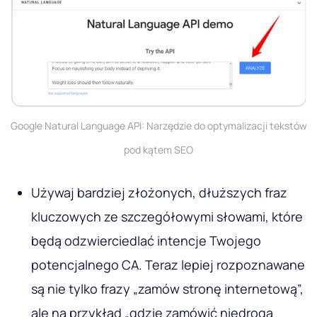
Google Natural Language API: Narzędzie do optymalizacji tekstów
pod kątem SEO
Używaj bardziej złożonych, dłuższych fraz
kluczowych ze szczegółowymi słowami, które
będą odzwierciedlać intencje Twojego
potencjalnego CA. Teraz lepiej rozpoznawane
są nie tylko frazy „zamów stronę internetową”,
ale na przykład „gdzie zamówić niedrogą