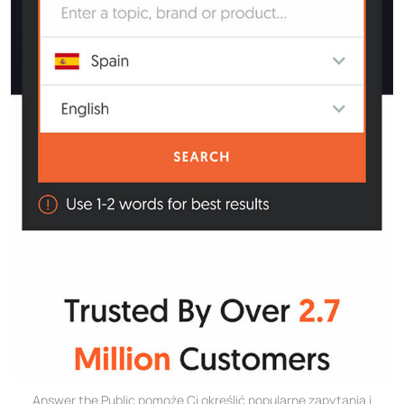
Answer the Public pomoże Ci określić popularne zapytania i