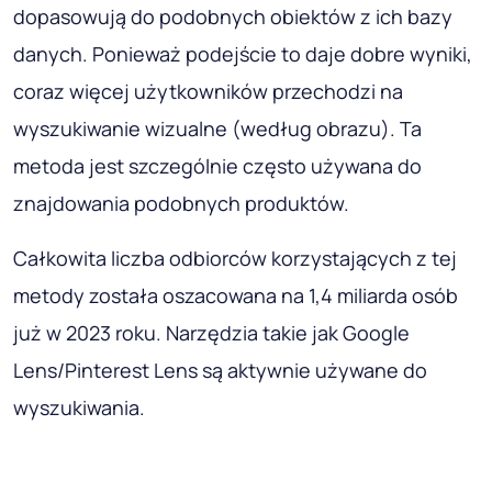
Jeśli chodzi o SEO, należy stosować różne
sposoby, aby zatrzymać odwiedzającego na
stronie internetowej tak długo, jak to możliwe.
Jedną z najskuteczniejszych technik jest cross-
linking.
Znaczenie wysokiej
jakości treści
wizualnych