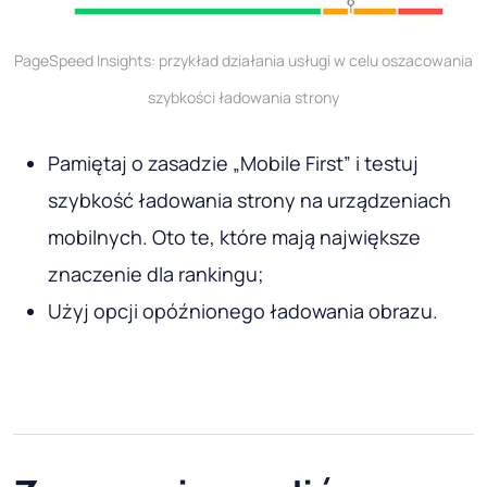
PageSpeed ​​Insights: przykład działania usługi w celu oszacowania
szybkości ładowania strony
Pamiętaj o zasadzie „Mobile First” i testuj
szybkość ładowania strony na urządzeniach
mobilnych. Oto te, które mają największe
znaczenie dla rankingu;
Użyj opcji opóźnionego ładowania obrazu.