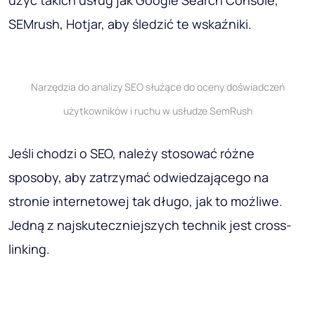
użyć takich usług jak Google Search Console,
SEMrush, Hotjar, aby śledzić te wskaźniki.