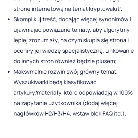
stronę internetową na temat kryptowalut”;
Skomplikuj treść, dodając więcej synonimów i
ujawniając powiązane tematy, aby algorytmy
lepiej zrozumiały, na czym skupia się strona i
oceniły jej wiedzę specjalistyczną. Linkowanie
do innych stron również będzie plusem;
Maksymalnie rozwiń swój główny temat.
Wyszukiwarki będą klasyfikować
artykuły/materiały, które odpowiadają w 100%
na zapytanie użytkownika (dodaj więcej
nagłówków H2/H3/H4, wstaw blok FAQ itd.).