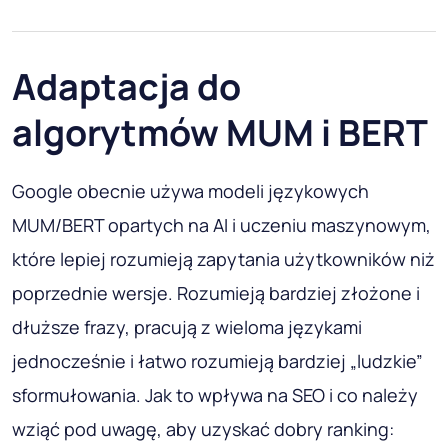
Adaptacja do
algorytmów MUM i BERT
Google obecnie używa modeli językowych
MUM/BERT opartych na AI i uczeniu maszynowym,
które lepiej rozumieją zapytania użytkowników niż
poprzednie wersje. Rozumieją bardziej złożone i
dłuższe frazy, pracują z wieloma językami
jednocześnie i łatwo rozumieją bardziej „ludzkie”
sformułowania. Jak to wpływa na SEO i co należy
wziąć pod uwagę, aby uzyskać dobry ranking: