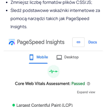
Zmniejsz liczbę formatów plików CSS/JS;
Śledź podstawowe wskaźniki internetowe za
pomocą narzędzi takich jak PageSpeed ​​
Insights.