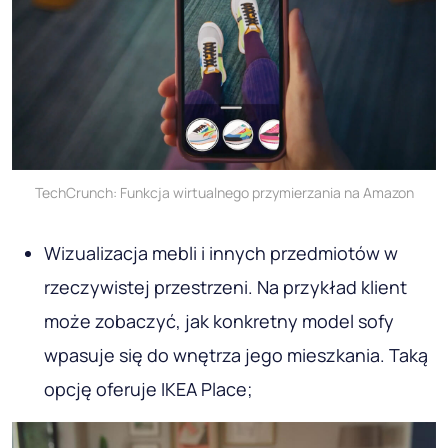
TechCrunch: Funkcja wirtualnego przymierzania na Amazon
Wizualizacja mebli i innych przedmiotów w
rzeczywistej przestrzeni. Na przykład klient
może zobaczyć, jak konkretny model sofy
wpasuje się do wnętrza jego mieszkania. Taką
opcję oferuje IKEA Place;