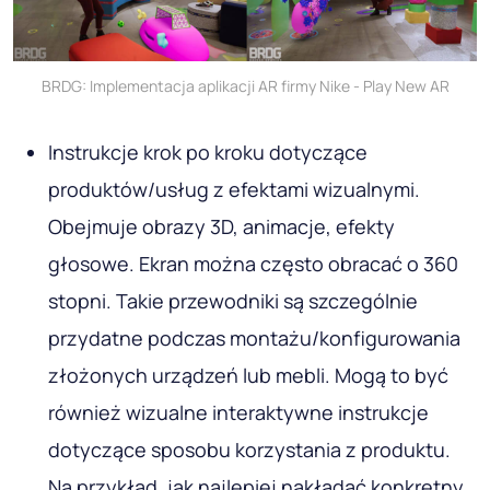
BRDG: Implementacja aplikacji AR firmy Nike - Play New AR
Instrukcje krok po kroku dotyczące
produktów/usług z efektami wizualnymi.
Obejmuje obrazy 3D, animacje, efekty
głosowe. Ekran można często obracać o 360
stopni. Takie przewodniki są szczególnie
przydatne podczas montażu/konfigurowania
złożonych urządzeń lub mebli. Mogą to być
również wizualne interaktywne instrukcje
dotyczące sposobu korzystania z produktu.
Na przykład, jak najlepiej nakładać konkretny