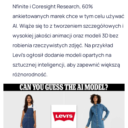
Nfinite i Coresight Research, 60%
ankietowanych marek chce w tym celu używać
AI. Wiąże się to z tworzeniem szczegółowych i
wysokiej jakości animacji oraz modeli 3D bez
robienia rzeczywistych zdjęć. Na przykład
Levi's ogłosił dodanie modeli opartych na
sztucznej inteligencji, aby zapewnić większą
różnorodność.