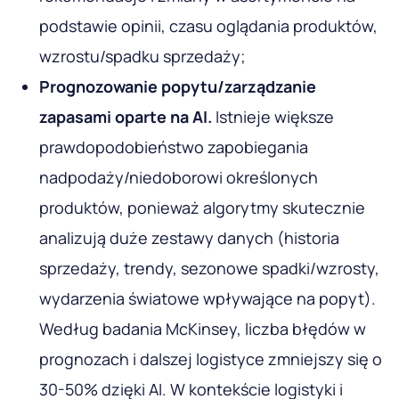
podstawie opinii, czasu oglądania produktów,
wzrostu/spadku sprzedaży;
Prognozowanie popytu/zarządzanie
zapasami oparte na AI.
Istnieje większe
prawdopodobieństwo zapobiegania
nadpodaży/niedoborowi określonych
produktów, ponieważ algorytmy skutecznie
analizują duże zestawy danych (historia
sprzedaży, trendy, sezonowe spadki/wzrosty,
wydarzenia światowe wpływające na popyt).
Według badania McKinsey, liczba błędów w
prognozach i dalszej logistyce zmniejszy się o
30-50% dzięki AI. W kontekście logistyki i