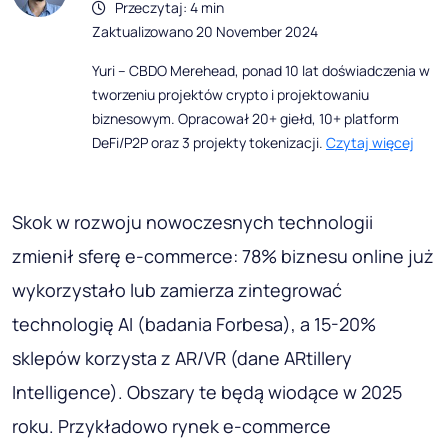
Przeczytaj: 4 min
Zaktualizowano 20 November 2024
Yuri – CBDO Merehead, ponad 10 lat doświadczenia w
tworzeniu projektów crypto i projektowaniu
biznesowym. Opracował 20+ giełd, 10+ platform
DeFi/P2P oraz 3 projekty tokenizacji.
Czytaj więcej
Skok w rozwoju nowoczesnych technologii
zmienił sferę e-commerce: 78% biznesu online już
wykorzystało lub zamierza zintegrować
technologię AI (badania Forbesa), a 15-20%
sklepów korzysta z AR/VR (dane ARtillery
Intelligence). Obszary te będą wiodące w 2025
roku. Przykładowo rynek e-commerce