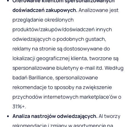
Oferowanie klientom spersonalizowanych
doświadczeń zakupowych.
Analizowane jest
przeglądanie określonych
produktów/zakupów/doświadczeń innych
odwiedzających o podobnych gustach,
reklamy na stronie są dostosowywane do
lokalizacji geograficznej klienta, tworzone są
spersonalizowane biuletyny e-mail itd.
Według
badań Barilliance, spersonalizowane
rekomendacje to sposoby na zwiększenie
przychodów internetowych marketplace'ów o
31%+.
Analiza nastrojów odwiedzających.
AI tworzy
rekomendacje i zmiany w asortymencie na