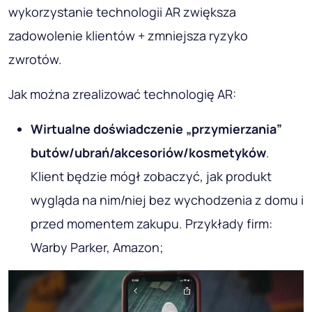
wykorzystanie technologii AR zwiększa
zadowolenie klientów + zmniejsza ryzyko
zwrotów.
Jak można zrealizować technologię AR:
Wirtualne doświadczenie „przymierzania”
butów/ubrań/akcesoriów/kosmetyków
.
Klient będzie mógł zobaczyć, jak produkt
wygląda na nim/niej bez wychodzenia z domu i
przed momentem zakupu. Przykłady firm:
Warby Parker, Amazon;