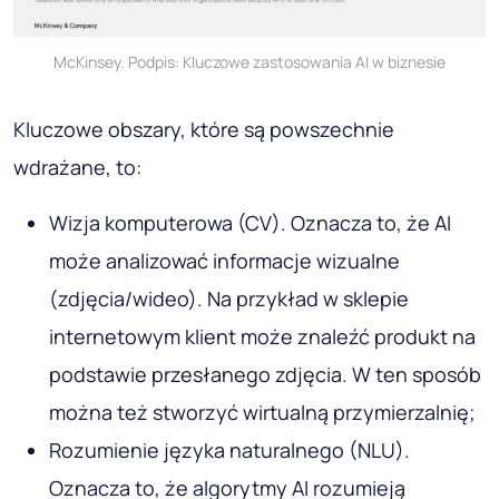
McKinsey. Podpis: Kluczowe zastosowania AI w biznesie
Kluczowe obszary, które są powszechnie
wdrażane, to:
Wizja komputerowa (CV). Oznacza to, że AI
może analizować informacje wizualne
(zdjęcia/wideo). Na przykład w sklepie
internetowym klient może znaleźć produkt na
podstawie przesłanego zdjęcia. W ten sposób
można też stworzyć wirtualną przymierzalnię;
Rozumienie języka naturalnego (NLU).
Oznacza to, że algorytmy AI rozumieją