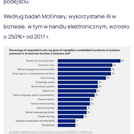
podejściu.
Według badań McKinsey, wykorzystanie AI w
biznesie, w tym w handlu elektronicznym, wzrosło
o 250%+ od 2017 r.