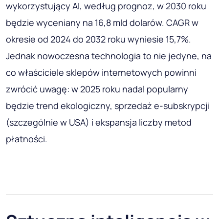
wykorzystujący AI, według prognoz, w 2030 roku
będzie wyceniany na 16,8 mld dolarów. CAGR w
okresie od 2024 do 2032 roku wyniesie 15,7%.
Jednak nowoczesna technologia to nie jedyne, na
co właściciele sklepów internetowych powinni
zwrócić uwagę: w 2025 roku nadal popularny
będzie trend ekologiczny, sprzedaż e-subskrypcji
(szczególnie w USA) i ekspansja liczby metod
płatności.