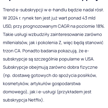
Trend e-subskrypcji w e-handlu będzie nadal rósł.
W 2024 r. rynek ten jest już wart ponad 43 mld
USD, przy prognozowanym CAGR na poziomie 18%.
Takie usługi wzbudziły zainteresowanie zarówno
millenialsów, jak i pokolenia Z, więc będą stanowić
trzon CA. Ponadto badania pokazują, że e-
subskrypcje są szczególnie popularne w USA.
Subskrypcje obejmują zarówno dobra fizyczne
(np. dostawę gotowych do spożycia posiłków,
kosmetyków, artykułów gospodarstwa
domowego), jak i e-usługi (przykładem jest
subskrypcja Netflix).