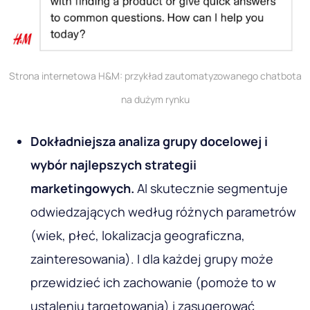
Strona internetowa H&M: przykład zautomatyzowanego chatbota
na dużym rynku
Dokładniejsza analiza grupy docelowej i
wybór najlepszych strategii
marketingowych.
AI skutecznie segmentuje
odwiedzających według różnych parametrów
(wiek, płeć, lokalizacja geograficzna,
zainteresowania). I dla każdej grupy może
przewidzieć ich zachowanie (pomoże to w
ustaleniu targetowania) i zasugerować