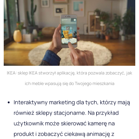
IKEA: sklep IKEA stworzył aplikację, która pozwala zobaczyć, jak
ich meble wpasują się do Twojego mieszkania
Interaktywny marketing dla tych, którzy mają
również sklepy stacjonarne. Na przykład
użytkownik może skierować kamerę na
produkt i zobaczyć ciekawą animację z