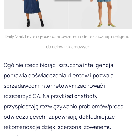
Daily Mail: Levi's ogłosił opracowanie modeli sztucznej inteligencji
do celów reklamowych
Ogólnie rzecz biorąc, sztuczna inteligencja
poprawia doświadczenia klientów i pozwala
sprzedawcom internetowym zachować i
rozszerzyć CA. Na przykład chatboty
przyspieszają rozwiązywanie problemów/prośb
odwiedzających i zapewniają dokładniejsze
rekomendacje dzięki spersonalizowanemu