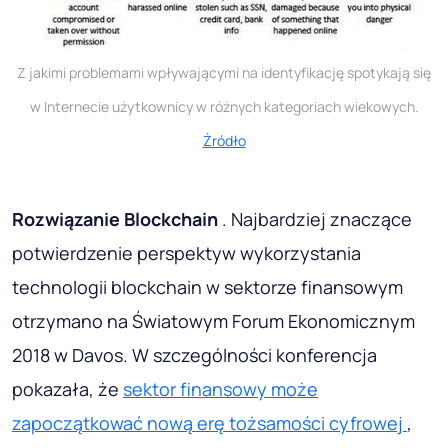
Z jakimi problemami wpływającymi na identyfikację spotykają się
w Internecie użytkownicy w różnych kategoriach wiekowych.
Źródło
Rozwiązanie Blockchain
. Najbardziej znaczące
potwierdzenie perspektyw wykorzystania
technologii blockchain w sektorze finansowym
otrzymano na Światowym Forum Ekonomicznym
2018 w Davos. W szczególności konferencja
pokazała, że
sektor finansowy może
zapoczątkować nową erę tożsamości cyfrowej
,