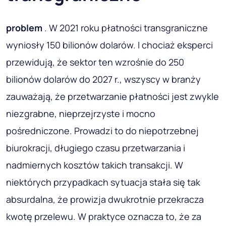
problem
. W 2021 roku płatności transgraniczne
wyniosły 150 bilionów dolarów. I chociaż eksperci
przewidują, że sektor ten wzrośnie do 250
bilionów dolarów do 2027 r., wszyscy w branży
zauważają, że przetwarzanie płatności jest zwykle
niezgrabne, nieprzejrzyste i mocno
pośredniczone. Prowadzi to do niepotrzebnej
biurokracji, długiego czasu przetwarzania i
nadmiernych kosztów takich transakcji. W
niektórych przypadkach sytuacja stała się tak
absurdalna, że prowizja dwukrotnie przekracza
kwotę przelewu. W praktyce oznacza to, że za