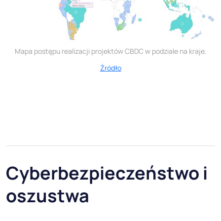
Mapa postępu realizacji projektów CBDC w podziale na kraje.
Źródło
Cyberbezpieczeństwo i
oszustwa