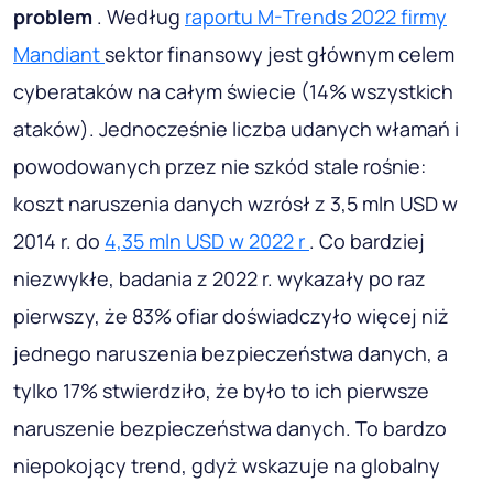
problem
. Według
raportu M-Trends 2022 firmy
Mandiant
sektor finansowy jest głównym celem
cyberataków na całym świecie (14% wszystkich
ataków). Jednocześnie liczba udanych włamań i
powodowanych przez nie szkód stale rośnie:
koszt naruszenia danych wzrósł z 3,5 mln USD w
2014 r. do
4,35 mln USD w 2022 r
. Co bardziej
niezwykłe, badania z 2022 r. wykazały po raz
pierwszy, że 83% ofiar doświadczyło więcej niż
jednego naruszenia bezpieczeństwa danych, a
tylko 17% stwierdziło, że było to ich pierwsze
naruszenie bezpieczeństwa danych. To bardzo
niepokojący trend, gdyż wskazuje na globalny