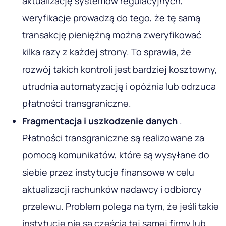
aktualizację systemów regulacyjnych,
weryfikacje prowadzą do tego, że tę samą
transakcję pieniężną można zweryfikować
kilka razy z każdej strony. To sprawia, że
rozwój takich kontroli jest bardziej kosztowny,
utrudnia automatyzację i opóźnia lub odrzuca
płatności transgraniczne.
Fragmentacja i uszkodzenie danych
.
Płatności transgraniczne są realizowane za
pomocą komunikatów, które są wysyłane do
siebie przez instytucje finansowe w celu
aktualizacji rachunków nadawcy i odbiorcy
przelewu. Problem polega na tym, że jeśli takie
instytucje nie są częścią tej samej firmy lub