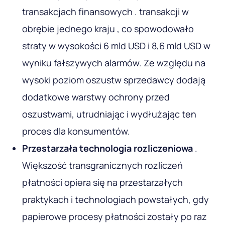
transakcjach finansowych . transakcji w
obrębie jednego kraju , co spowodowało
straty w wysokości 6 mld USD i 8,6 mld USD w
wyniku fałszywych alarmów. Ze względu na
wysoki poziom oszustw sprzedawcy dodają
dodatkowe warstwy ochrony przed
oszustwami, utrudniając i wydłużając ten
proces dla konsumentów.
Przestarzała technologia rozliczeniowa
.
Większość transgranicznych rozliczeń
płatności opiera się na przestarzałych
praktykach i technologiach powstałych, gdy
papierowe procesy płatności zostały po raz