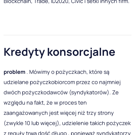
Blockchain, Trade, ID2020, Civic i setki innych firm.
Kredyty konsorcjalne
problem
. Mówimy o pożyczkach, które są
udzielane pożyczkobiorcom przez co najmniej
dwóch pożyczkodawców (syndykatorów). Ze
względu na fakt, że w proces ten
zaangażowanych jest więcej niż trzy strony
(zwykle 10 lub więcej), udzielenie takich pożyczek
z reguły trwa dość długo , ponieważ syndykatorzy