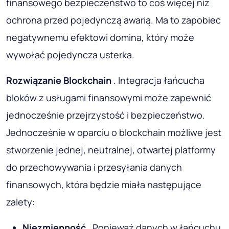
finansowego bezpieczeństwo to coś więcej niż
ochrona przed pojedynczą awarią. Ma to zapobiec
negatywnemu efektowi domina, który może
wywołać pojedyncza usterka.
Rozwiązanie Blockchain
. Integracja łańcucha
bloków z usługami finansowymi może zapewnić
jednocześnie przejrzystość i bezpieczeństwo.
Jednocześnie w oparciu o blockchain możliwe jest
stworzenie jednej, neutralnej, otwartej platformy
do przechowywania i przesyłania danych
finansowych, która będzie miała następujące
zalety:
Niezmienność
. Ponieważ danych w łańcuchu