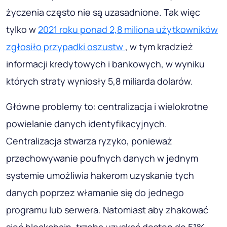
życzenia często nie są uzasadnione. Tak więc
tylko w
2021 roku ponad 2,8 miliona użytkowników
zgłosiło przypadki oszustw
, w tym kradzież
informacji kredytowych i bankowych, w wyniku
których straty wyniosły 5,8 miliarda dolarów.
Główne problemy to: centralizacja i wielokrotne
powielanie danych identyfikacyjnych.
Centralizacja stwarza ryzyko, ponieważ
przechowywanie poufnych danych w jednym
systemie umożliwia hakerom uzyskanie tych
danych poprzez włamanie się do jednego
programu lub serwera. Natomiast aby zhakować
sieć blockchain, trzeba uzyskać dostęp do 51%