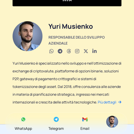
Yuri Musienko
RESPONSABILE DELLO SVILUPPO
AZIENDALE
Yuri Musienko è specializzato nello sviluppo e nell'ottimizzazione di
exchange di criptovalute, piattaforme di opzioni binarie, soluzioni
P2P, gateway di pagamento crittografici e sistemi di
tokenizzazione degli asset. Dal 2018, offre consulenza alle aziende
in materia di pianificazione strategica, ingresso nei mercati
internazionali e crescita delle attività tecnologiche.
Più dettagli
WhatsApp
Telegram
Email