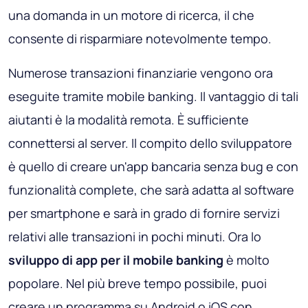
una domanda in un motore di ricerca, il che
consente di risparmiare notevolmente tempo.
Numerose transazioni finanziarie vengono ora
eseguite tramite mobile banking. Il vantaggio di tali
aiutanti è la modalità remota. È sufficiente
connettersi al server. Il compito dello sviluppatore
è quello di creare un'app bancaria senza bug e con
funzionalità complete, che sarà adatta al software
per smartphone e sarà in grado di fornire servizi
relativi alle transazioni in pochi minuti. Ora lo
sviluppo di app per il mobile banking
è molto
popolare. Nel più breve tempo possibile, puoi
creare un programma su Android o iOS con