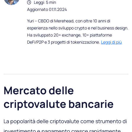
Leggi: 5 min
Aggiornato 01.11.2024
Yuri – CBDO di Merehead, con oltre 10 anni di
esperienza nello sviluppo crypto e nel business design.
Ha sviluppato 20+ exchange, 10+ piattaforme
DeFi/P2P e 3 progetti di tokenizzazione.
Leggi di più
Mercato delle
criptovalute bancarie
La popolarità delle criptovalute come strumento di
investimento e pagamento cresce rapidamente