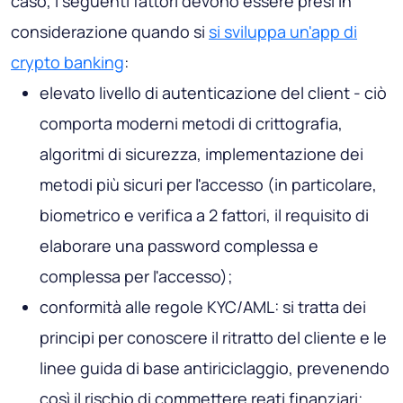
caso, i seguenti fattori devono essere presi in
considerazione quando si
si sviluppa un'app di
crypto banking
:
elevato livello di autenticazione del client - ciò
comporta moderni metodi di crittografia,
algoritmi di sicurezza, implementazione dei
metodi più sicuri per l'accesso (in particolare,
biometrico e verifica a 2 fattori, il requisito di
elaborare una password complessa e
complessa per l'accesso);
conformità alle regole KYC/AML: si tratta dei
principi per conoscere il ritratto del cliente e le
linee guida di base antiriciclaggio, prevenendo
così il rischio di commettere reati finanziari;