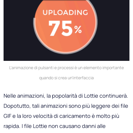
L'animazione di pulsanti e processi è un elemento importante
quando si crea un'interfaccia
Nelle animazioni, la popolarità di Lottie continuerà.
Dopotutto, tali animazioni sono più leggere dei file
GIF e la loro velocità di caricamento è molto più
rapida. I file Lottie non causano danni alle