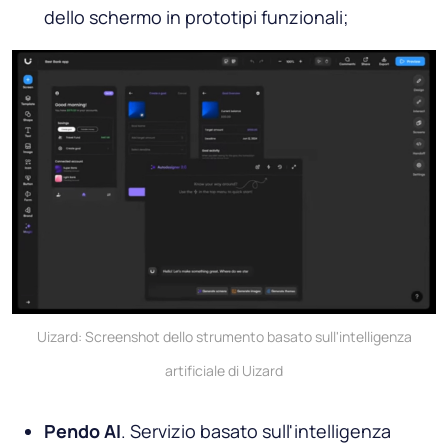
dello schermo in prototipi funzionali;
Uizard: Screenshot dello strumento basato sull'intelligenza
artificiale di Uizard
Pendo AI
. Servizio basato sull'intelligenza