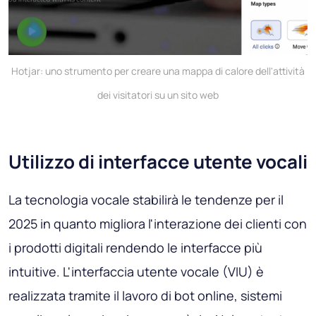
Hotjar: uno strumento per creare una mappa di calore dell'attività
dei visitatori su un sito web
Utilizzo di interfacce utente vocali
La tecnologia vocale stabilirà le tendenze per il
2025 in quanto migliora l'interazione dei clienti con
i prodotti digitali rendendo le interfacce più
intuitive. L'interfaccia utente vocale (VIU) è
realizzata tramite il lavoro di bot online, sistemi