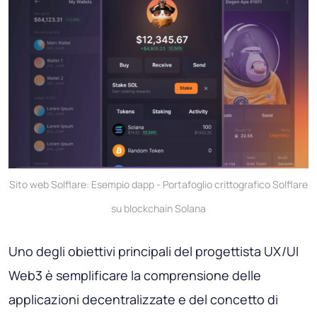
Sito web Solflare: Esempio dapp - Portafoglio crittografico Solflare
su blockchain Solana
Uno degli obiettivi principali del progettista UX/UI
Web3 è semplificare la comprensione delle
applicazioni decentralizzate e del concetto di