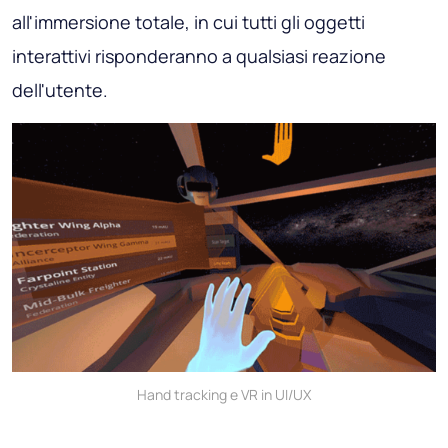
all'immersione totale, in cui tutti gli oggetti
interattivi risponderanno a qualsiasi reazione
dell'utente.
Hand tracking e VR in UI/UX