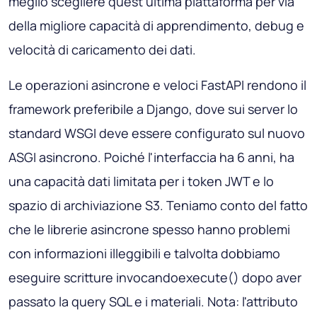
meglio scegliere quest'ultima piattaforma per via
della migliore capacità di apprendimento, debug e
velocità di caricamento dei dati.
Le operazioni asincrone e veloci FastAPI rendono il
framework preferibile a Django, dove sui server lo
standard WSGI deve essere configurato sul nuovo
ASGI asincrono. Poiché l'interfaccia ha 6 anni, ha
una capacità dati limitata per i token JWT e lo
spazio di archiviazione S3. Teniamo conto del fatto
che le librerie asincrone spesso hanno problemi
con informazioni illeggibili e talvolta dobbiamo
eseguire scritture invocandoexecute() dopo aver
passato la query SQL e i materiali. Nota: l'attributo