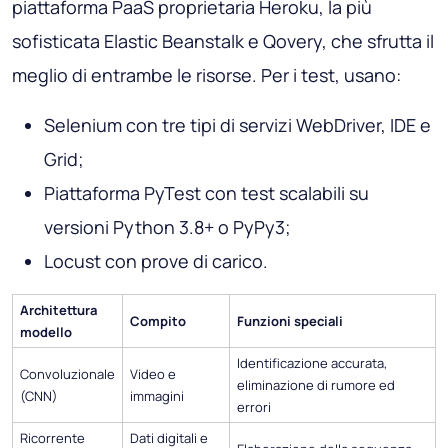
piattaforma PaaS proprietaria Heroku, la più
sofisticata Elastic Beanstalk e Qovery, che sfrutta il
meglio di entrambe le risorse. Per i test, usano:
Selenium con tre tipi di servizi WebDriver, IDE e
Grid;
Piattaforma PyTest con test scalabili su
versioni Python 3.8+ o PyPy3;
Locust con prove di carico.
Architettura
Compito
Funzioni speciali
modello
Identificazione accurata,
Convoluzionale
Video e
eliminazione di rumore ed
(CNN)
immagini
errori
Ricorrente
Dati digitali e