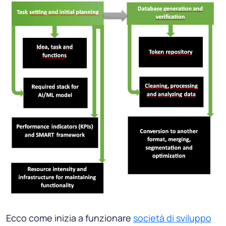
Ecco come inizia a funzionare
società di sviluppo