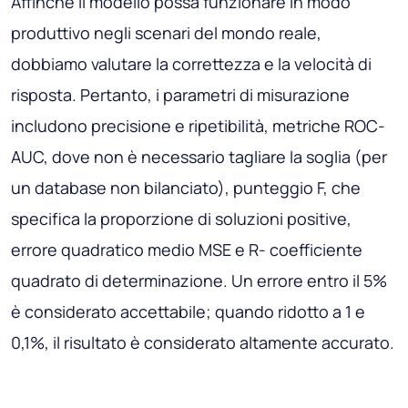
Affinché il modello possa funzionare in modo
produttivo negli scenari del mondo reale,
dobbiamo valutare la correttezza e la velocità di
risposta. Pertanto, i parametri di misurazione
includono precisione e ripetibilità, metriche ROC-
AUC, dove non è necessario tagliare la soglia (per
un database non bilanciato), punteggio F, che
specifica la proporzione di soluzioni positive,
errore quadratico medio MSE e R- coefficiente
quadrato di determinazione. Un errore entro il 5%
è considerato accettabile; quando ridotto a 1 e
0,1%, il risultato è considerato altamente accurato.