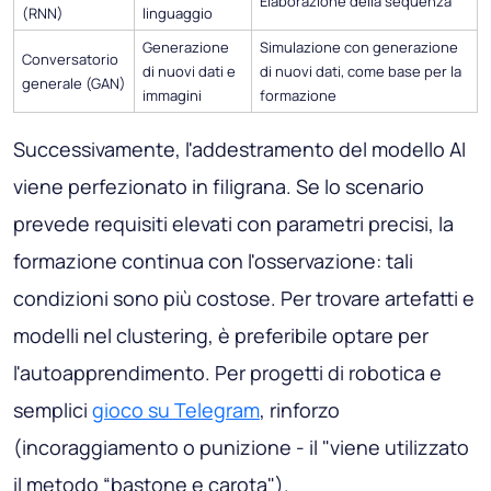
Elaborazione della sequenza
(RNN)
linguaggio
Generazione
Simulazione con generazione
Conversatorio
di nuovi dati e
di nuovi dati, come base per la
generale (GAN)
immagini
formazione
Successivamente, l'addestramento del modello AI
viene perfezionato in filigrana. Se lo scenario
prevede requisiti elevati con parametri precisi, la
formazione continua con l'osservazione: tali
condizioni sono più costose. Per trovare artefatti e
modelli nel clustering, è preferibile optare per
l'autoapprendimento. Per progetti di robotica e
semplici
gioco su Telegram
, rinforzo
(incoraggiamento o punizione - il "viene utilizzato
il metodo “bastone e carota").