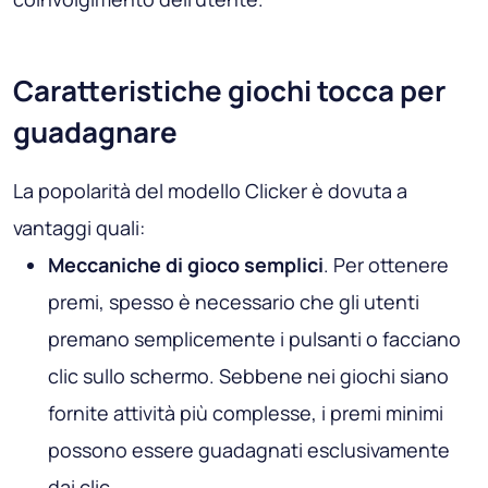
Caratteristiche giochi tocca per
guadagnare
La popolarità del modello Clicker è dovuta a
vantaggi quali:
Meccaniche di gioco semplici
. Per ottenere
premi, spesso è necessario che gli utenti
premano semplicemente i pulsanti o facciano
clic sullo schermo. Sebbene nei giochi siano
fornite attività più complesse, i premi minimi
possono essere guadagnati esclusivamente
dai clic.