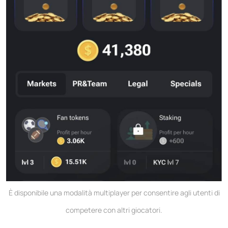
È disponibile una modalità multiplayer per consentire agli utenti di
competere con altri giocatori.