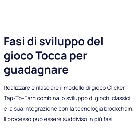
Fasi di sviluppo del
gioco Tocca per
guadagnare
Realizzare e rilasciare il modello di gioco Clicker
Tap-To-Earn combina lo sviluppo di giochi classici
e la sua integrazione con la tecnologia blockchain.
Il processo può essere suddiviso in più fasi.