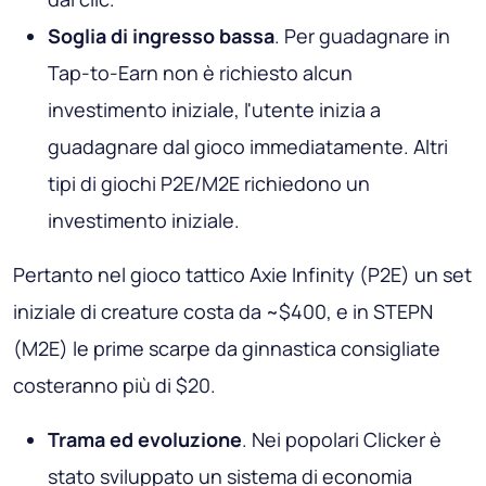
Soglia di ingresso bassa
. Per guadagnare in
Tap-to-Earn non è richiesto alcun
investimento iniziale, l'utente inizia a
guadagnare dal gioco immediatamente. Altri
tipi di giochi P2E/M2E richiedono un
investimento iniziale.
Pertanto nel gioco tattico Axie Infinity (P2E) un set
iniziale di creature costa da ~$400, e in STEPN
(M2E) le prime scarpe da ginnastica consigliate
costeranno più di $20.
Trama ed evoluzione
. Nei popolari Clicker è
stato sviluppato un sistema di economia