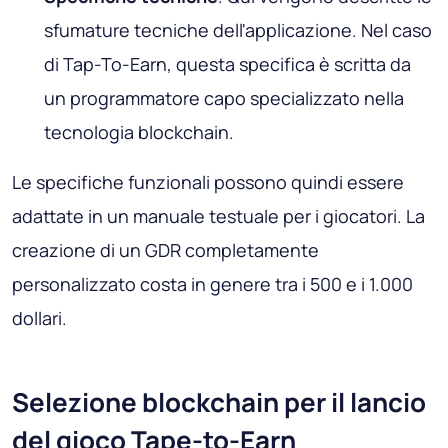
sfumature tecniche dell'applicazione. Nel caso
di Tap-To-Earn, questa specifica è scritta da
un programmatore capo specializzato nella
tecnologia blockchain.
Le specifiche funzionali possono quindi essere
adattate in un manuale testuale per i giocatori. La
creazione di un GDR completamente
personalizzato costa in genere tra i 500 e i 1.000
dollari.
Selezione blockchain per il lancio
del gioco Tape-to-Earn