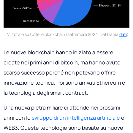
TVL totale su tutte le blockchain (settembre 2024, DefiLlama
dati
)
Le nuove blockchain hanno iniziato a essere
create nei primi anni di bitcoin, ma hanno avuto
scarso successo perché non potevano offrire
innovazione tecnica. Poi sono arrivati ​​Ethereum e
la tecnologia degli smart contract.
Una nuova pietra miliare ci attende nei prossimi
anni con lo
sviluppo di un'intelligenza artificiale
e
WEB3. Queste tecnologie sono basate su nuove