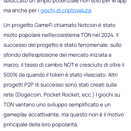
sbloccato un ampio potenziale non solo per le app
ma anche per i
giochi di criptovaluta
.
Un progetto GameFi chiamato Notcoin è stato
molto popolare nell'ecosistema TON nel 2024. Il
successo del progetto è stato fenomenale: sullo
sfondo dell'esplosione del mercato iniziata a
marzo, il tasso di cambio NOT è cresciuto di oltre il
500% da quando il token è stato rilasciato. Altri
progetti P2P di successo sono stati creati sulla
rete (Dogecoin, Pocket Rocket, ecc.) I giochi su
TON vantano uno sviluppo semplificato e un
gameplay accattivante, ma questo non è il motivo
principale della loro popolarità.