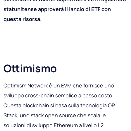
statunitense approverà il lancio di ETF con
questa risorsa.
Ottimismo
Optimism Network è un EVM che fornisce uno
sviluppo cross-chain semplice a basso costo.
Questa blockchain si basa sulla tecnologia OP
Stack, uno stack open source che scala le
soluzioni di sviluppo Ethereum a livello L2.