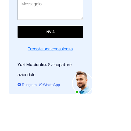
INVIA
Prenota una consulenza
Yuri Musienko.
Sviluppatore
aziendale
Telegram
WhatsApp