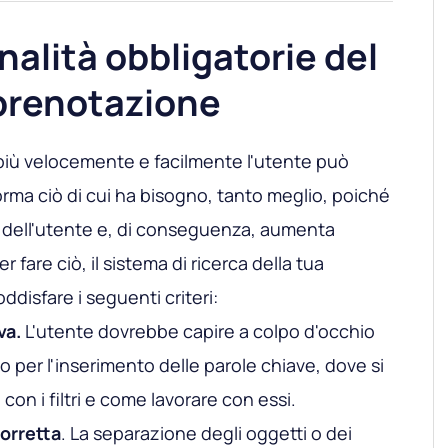
nalità obbligatorie del
 prenotazione
più velocemente e facilmente l'utente può
forma ciò di cui ha bisogno, tanto meglio, poiché
za dell'utente e, di conseguenza, aumenta
Per fare ciò, il sistema di ricerca della tua
disfare i seguenti criteri:
va.
L'utente dovrebbe capire a colpo d'occhio
po per l'inserimento delle parole chiave, dove si
con i filtri e come lavorare con essi.
orretta
. La separazione degli oggetti o dei