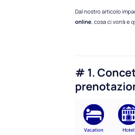
Dal nostro articolo imp
online
, cosa ci vorrà e
# 1. Concet
prenotazio