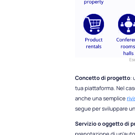
Es
Concetto di progetto
:
tua piattaforma. Nel cas
anche una semplice
riv
segue per sviluppare u
Servizio o oggetto di 
prenotazione di un'auto, 