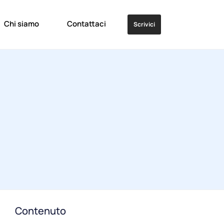
Chi siamo
Contattaci
Scrivici
Contenuto