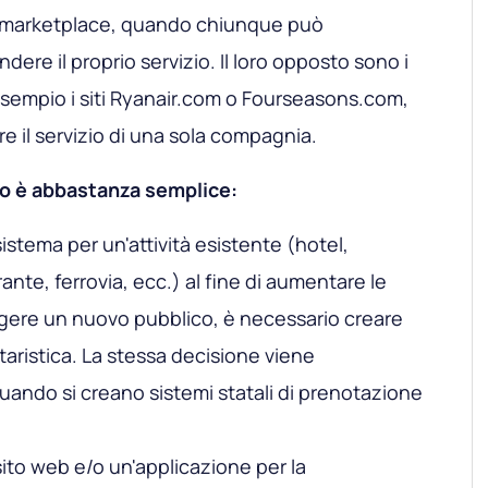
 marketplace, quando chiunque può
dere il proprio servizio. Il loro opposto sono i
ad esempio i siti Ryanair.com o Fourseasons.com,
re il servizio di una sola compagnia.
so è abbastanza semplice:
istema per un'attività esistente (hotel,
ante, ferrovia, ecc.) al fine di aumentare le
gere un nuovo pubblico, è necessario creare
itaristica. La stessa decisione viene
uando si creano sistemi statali di prenotazione
ito web e/o un'applicazione per la