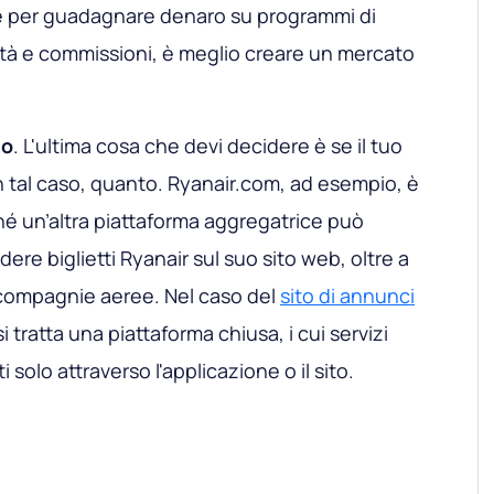
e per guadagnare denaro su programmi di
cità e commissioni, è meglio creare un mercato
to
. L'ultima cosa che devi decidere è se il tuo
n tal caso, quanto. Ryanair.com, ad esempio, è
é un’altra piattaforma aggregatrice può
ere biglietti Ryanair sul suo sito web, oltre a
e compagnie aeree. Nel caso del
sito di annunci
i tratta una piattaforma chiusa, i cui servizi
 solo attraverso l'applicazione o il sito.