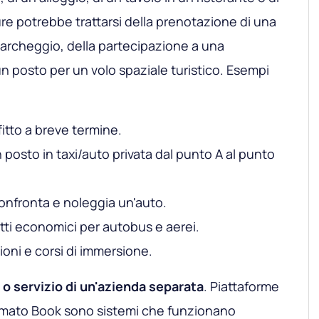
re potrebbe trattarsi della prenotazione di una
parcheggio, della partecipazione a una
n posto per un volo spaziale turistico. Esempi
ffitto a breve termine.
 posto in taxi/auto privata dal punto A al punto
confronta e noleggia un'auto.
tti economici per autobus e aerei.
oni e corsi di immersione.
o servizio di un'azienda separata
. Piattaforme
mato Book sono sistemi che funzionano