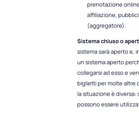
prenotazione onlin
affiliazione, pubbli
(aggregatore).
Sistema chiuso o aper
sistema sarà aperto e, i
un sistema aperto perch
collegarsi ad esso e vend
biglietti per molte altr
la situazione è diversa: s
possono essere utilizzati