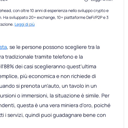
head, con oltre 10 anni di esperienza nello sviluppo crypto e
n. Ha sviluppato 20+ exchange, 10+ piattaforme DeFi/P2P e 3
zzazione.
Leggi di più
sta
, se le persone possono scegliere tra la
 tradizionale tramite telefono e la
ll'88% dei casi sceglieranno quest'ultima
emplice, più economica e non richiede di
uando si prenota un'auto, un tavolo in un
ursioni o immersioni, la situazione è simile. Per
endenti, questa è una vera miniera d'oro, poiché
ti i servizi, quindi puoi guadagnare bene con