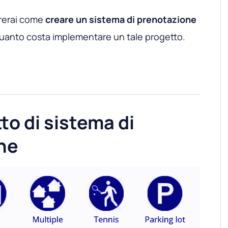
arerai come
creare un sistema di prenotazione
 quanto costa implementare un tale progetto.
to di sistema di
ne