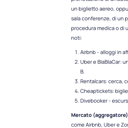
un biglietto aereo, oppu
sala conferenze, di un 
procedura medica o di u
noti:
Airbnb - alloggi in a
Uber e BlaBlaCar: un
B.
Rentalcars: cerca, 
Cheaptickets: biglie
Divebooker - escursi
Mercato (aggregatore) 
come Airbnb, Uber e Zo