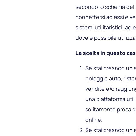
secondo lo schema del
connettersi ad essi e ven
sistemi utilitaristici, 
dove è possibile utilizza
La scelta in questo ca
Se stai creando un s
noleggio auto, ristor
vendite e/o raggiun
una piattaforma util
solitamente presa q
online.
Se stai creando un s