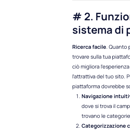
# 2. Funzio
sistema di
Ricerca facile
. Quanto 
trovare sulla tua piatta
ciò migliora l'esperien
l'attrattiva del tuo sito. 
piattaforma dovrebbe sod
Navigazione intuiti
dove si trova il cam
trovano le categorie 
Categorizzazione c