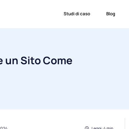
Studi di caso
Blog
 un Sito Come
2024
Leggi: 4 min