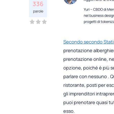
336
Yuri – CBDO di Mere
parole
nel business desig
progetti di tokeni
Secondo secondo Stati
prenotazione alberghiera
prenotazione online, ne
opzione, poiché è più s
parlare con nessuno . Q
ristorante, posti per esc
gli imprenditori intrapr
puoi prenotare quasi tut
esso.