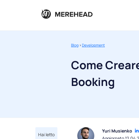
Blog
>
Development
Come Creare
Booking
Yuri Musienko
Hai letto
Aggiornato 12.04.